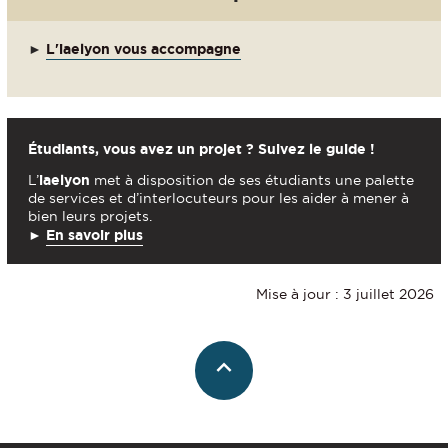
►
L'iaelyon vous accompagne
Étudiants, vous avez un projet ? Suivez le guide !
L’
iaelyon
met à disposition de ses étudiants une palette
de services et d’interlocuteurs pour les aider à mener à
bien leurs projets.
►
En savoir plus
Mise à jour : 3 juillet 2026