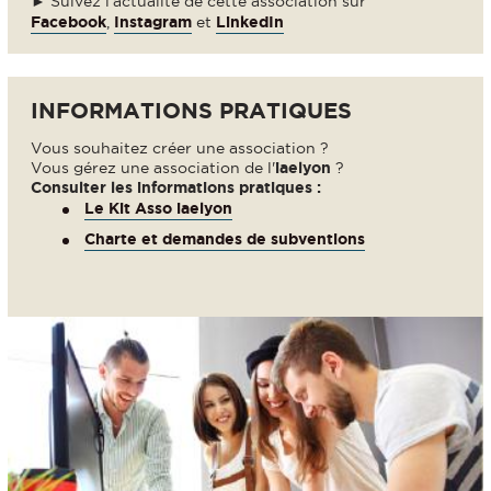
► Suivez l'actualité de cette association sur
Facebook
,
Instagram
et
LinkedIn
INFORMATIONS PRATIQUES
Vous souhaitez créer une association ?
Vous gérez une association de l'
iaelyon
?
Consulter les informations pratiques :
Le Kit Asso iaelyon
Charte et demandes de subventions