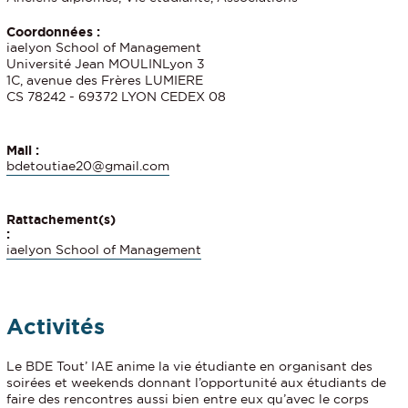
Coordonnées :
iaelyon School of Management
Université Jean MOULINLyon 3
1C, avenue des Frères LUMIERE
CS 78242 - 69372 LYON CEDEX 08
Mail :
bdetoutiae20@gmail.com
Rattachement(s)
:
iaelyon School of Management
Activités
Le BDE Tout’ IAE anime la vie étudiante en organisant des
soirées et weekends donnant l’opportunité aux étudiants de
faire des rencontres aussi bien entre eux qu’avec le corps