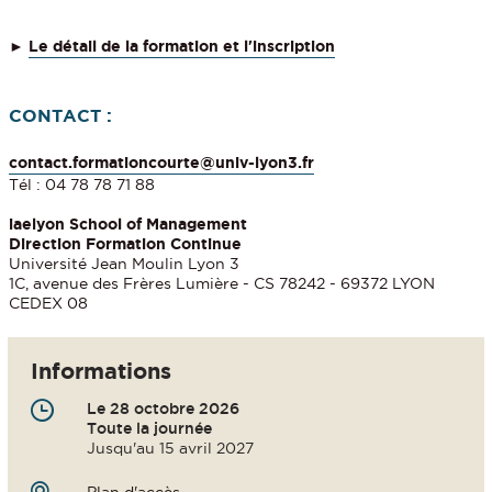
►
Le détail de la formation et l'inscription
CONTACT :
contact.formationcourte@univ-lyon3.fr
Tél : 04 78 78 71 88
iaelyon School of Management
Direction Formation Continue
Université Jean Moulin Lyon 3
1C, avenue des Frères Lumière - CS 78242 - 69372 LYON
CEDEX 08
Informations
Le 28 octobre 2026
Toute la journée
Jusqu'au 15 avril 2027