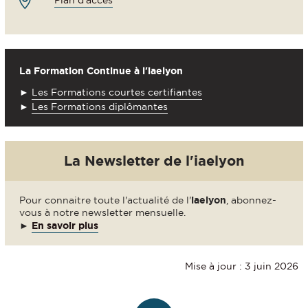
Plan d'accès
La Formation Continue à l'iaelyon
►
Les Formations courtes certifiantes
►
Les Formations diplômantes
La Newsletter de l'iaelyon
Pour connaitre toute l'actualité de l'
iaelyon
, abonnez-
vous à notre newsletter mensuelle.
►
En savoir plus
Mise à jour : 3 juin 2026