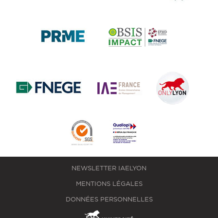
NEWSLETTER IAELYON
MENTIONS LÉGALES
DONNÉES PERSONNELLES