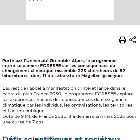
Porté par l’Université Grenoble-Alpes, le programme
interdisciplinaire FORESEE sur les conséquences du
changement climatique rassemble 323 chercheurs de 52
laboratoires, dont 11 du Laboratoire Magellan @iaelyon.
Lauréat de l’appel à manifestation d’intérêt lancé dans le
cadre du plan France 2030, le programme FORESEE explore
les expériences vécues des conséquences du changement
climatique par les individus, les organisations, les territoires
et l’action publique.
Doté de 9 M€ de France 2030, il a démarré en mars 2025 pour
une durée de 7 ans.
Défis scientifiques et sociétaux.