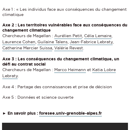
Axe 1 : « Les individus face aux conséquences du changement
climatique
Axe 2 : Les territoires vulnérables face aux conséquences du
changement climatique
Chercheurs de Magellan :
Aurélien Petit
,
Célia Lemaire
,
Laurence Cohen
,
Guilaine Talens
,
Jean-Fabrice Lebraty
,
Catherine Mercier Suissa
,
Valérie Revest
.
Axe 3 : Les conséquences du changement climatique, un
défi au contrat social
Chercheurs de Magellan :
Marco Heimann
et
Katia Lobre
Lebraty
.
Axe 4 : Partage des connaissances et prise de décision
Axe 5 : Données et science ouverte
► En savoir plus :
foresee.univ-grenoble-alpes.fr