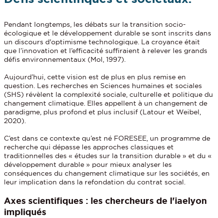
Pendant longtemps, les débats sur la transition socio-
écologique et le développement durable se sont inscrits dans
un discours d'optimisme technologique. La croyance était
que l’innovation et l’efficacité suffiraient à relever les grands
défis environnementaux (Mol, 1997).
Aujourd’hui, cette vision est de plus en plus remise en
question. Les recherches en Sciences humaines et sociales
(SHS) révèlent la complexité sociale, culturelle et politique du
changement climatique. Elles appellent à un changement de
paradigme, plus profond et plus inclusif (Latour et Weibel,
2020).
C’est dans ce contexte qu’est né FORESEE, un programme de
recherche qui dépasse les approches classiques et
traditionnelles des « études sur la transition durable » et du «
développement durable » pour mieux analyser les
conséquences du changement climatique sur les sociétés, en
leur implication dans la refondation du contrat social.
Axes scientifiques : les chercheurs de l'iaelyon
impliqués