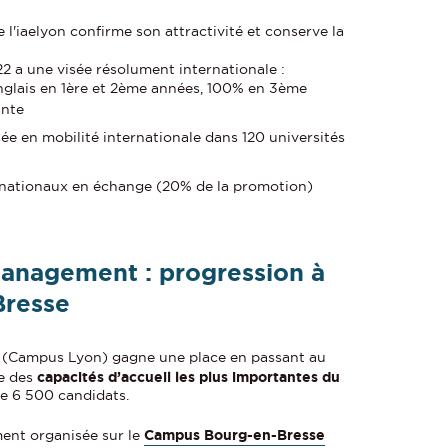
 l'iaelyon confirme son attractivité et conserve la
2 a une visée résolument internationale :
glais en 1ère et 2ème années, 100% en 3ème
ante
ée en mobilité internationale dans 120 universités
ternationaux en échange (20% de la promotion)
Management : progression à
Bresse
(Campus Lyon) gagne une place en passant au
ne des
capacités d’accueil les plus importantes du
de 6 500 candidats.
ent organisée sur le
Campus Bourg-en-Bresse