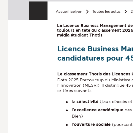
Accueil iaelyon
Toutes les actus
2
La Licence Business Management de l
toujours en tête du classement 2026 
média étudiant Thotis.
Licence Business Ma
candidatures pour 4
Le classement Thotis des Licences
Data 2025 Parcoursup du Ministère d
l’Innovation (MESRI). Il distingue 4
critères suivants :
la
sélectivité
(taux d’accès et
l’
excellence académique
des 
Bien)
l’
ouverture sociale
(pourcent