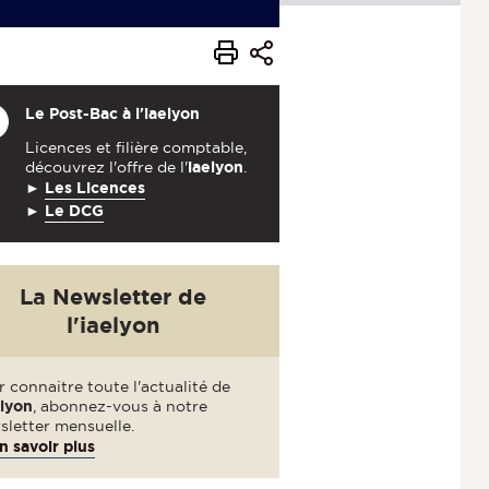
Le Post-Bac à l'iaelyon
Licences et filière comptable,
découvrez l'offre de l'
iaelyon
.
►
Les Licences
►
Le DCG
La Newsletter de
l'iaelyon
 connaitre toute l'actualité de
elyon
, abonnez-vous à notre
sletter mensuelle.
n savoir plus