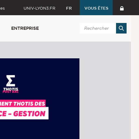
ces
UNIV-LYON3.FR
FR
VOUS ÊTES
ENTREPRISE