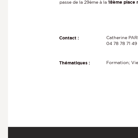
passe de la 29ème à la
18ème place 
Catherine PARM
Contact :
04 78 78 71 49
Formation; Vie
Thématiques :