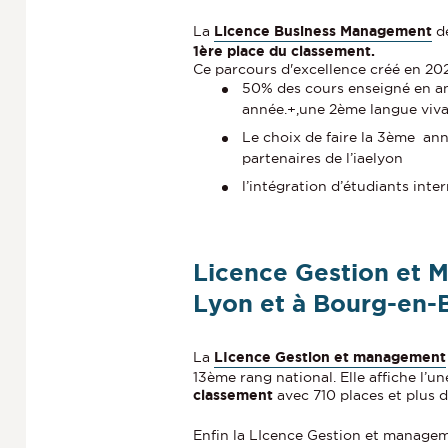
La
Licence Business Management
de
1ère place du classement.
Ce parcours d'excellence créé en 202
50% des cours enseigné en an
année.+,une 2ème langue viv
Le choix de faire la 3ème ann
partenaires de l’iaelyon
l’intégration d’étudiants in
Licence Gestion et 
Lyon et à Bourg-en-
La
LIcence Gestion et management
13ème rang national. Elle affiche l’u
classement
avec
710 places et plus 
Enfin la LIcence Gestion et managem