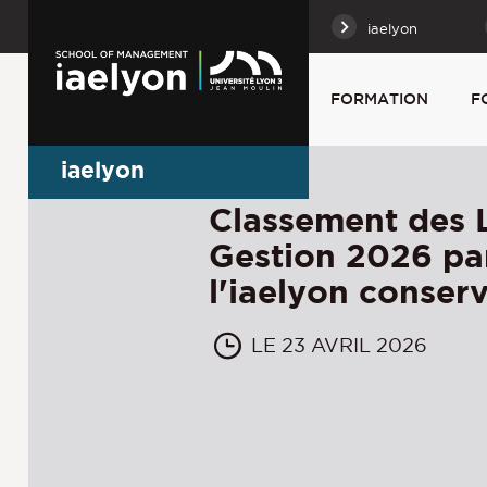
iaelyon
FORMATION
F
iaelyon
Classement des 
Gestion 2026 par
l'iaelyon conserv
LE 23 AVRIL 2026