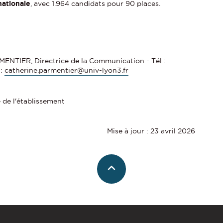
nationale
, avec 1.964 candidats pour 90 places.
ENTIER, Directrice de la Communication - Tél :
 :
catherine.parmentier@univ-lyon3.fr
 de l'établissement
Mise à jour : 23 avril 2026