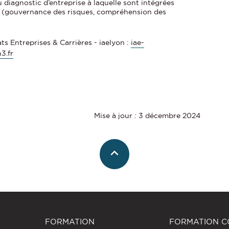
u diagnostic d’entreprise à laquelle sont intégrées
ne (gouvernance des risques, compréhension des
ts Entreprises & Carrières - iaelyon :
iae-
3.fr
Mise à jour : 3 décembre 2024
FORMATION
FORMATION C