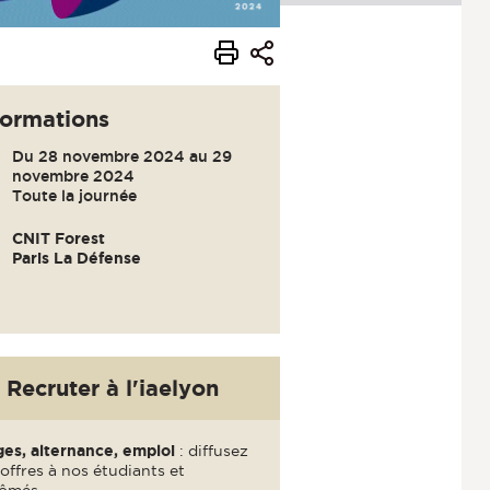
formations
Du 28 novembre 2024 au 29
novembre 2024
Toute la journée
CNIT Forest
Paris La Défense
Recruter à l'iaelyon
ges, alternance, emploi
: diffusez
offres à nos étudiants et
ômés..