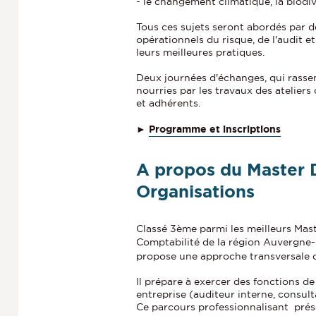
- le changement climatique, la biodiv
Tous ces sujets seront abordés par d
opérationnels du risque, de l'audit 
leurs meilleures pratiques.
Deux journées d'échanges, qui rasse
nourries par les travaux des ateliers
et adhérents.
►
Programme et inscriptions
A propos du Master D
Organisations
Classé 3ème parmi les meilleurs Mas
Comptabilité de la région Auvergne
propose une approche transversale de
Il prépare à exercer des fonctions d
entreprise (auditeur interne, consul
Ce parcours professionnalisant prése