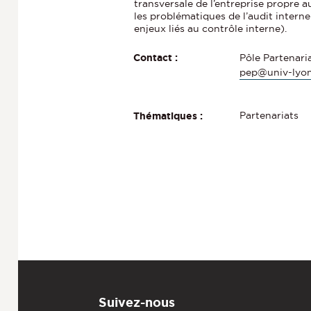
transversale de l’entreprise propre a
les problématiques de l’audit inter
enjeux liés au contrôle interne).
Pôle Partenaria
Contact :
pep@univ-lyon
Partenariats
Thématiques :
Suivez-nous