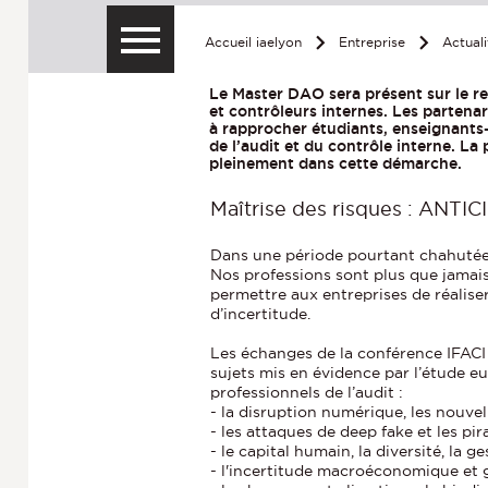
Accueil iaelyon
Entreprise
Actuali
Le Master DAO sera présent sur le 
et contrôleurs internes. Les partenari
à rapprocher étudiants, enseignants-
de l’audit et du contrôle interne. La 
pleinement dans cette démarche.
Maîtrise des risques : ANT
Dans une période pourtant chahutée,
Nos professions sont plus que jamais
permettre aux entreprises de réaliser
d’incertitude.
Les échanges de la conférence IFACI
sujets mis en évidence par l’étude 
professionnels de l’audit :
- la disruption numérique, les nouvelle
- les attaques de deep fake et les pir
- le capital humain, la diversité, la g
- l'incertitude macroéconomique et g