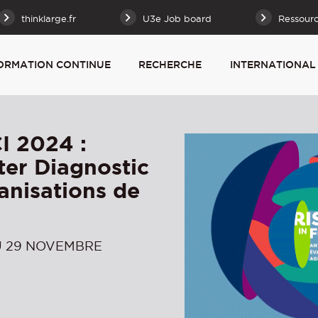
thinklarge.fr
U3e Job board
Ressour
ORMATION CONTINUE
RECHERCHE
INTERNATIONAL
I 2024 :
ter Diagnostic
anisations de
U 29 NOVEMBRE