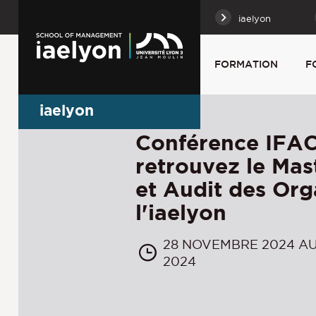
iaelyon
FORMATION
F
iaelyon
Conférence IFAC
retrouvez le Mas
et Audit des Org
l'iaelyon
28 NOVEMBRE 2024 A
2024