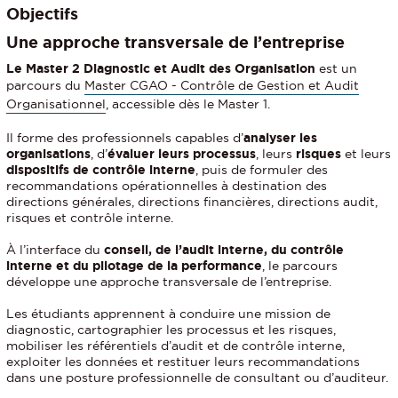
Objectifs
Une approche transversale de l’entreprise
Le Master 2 Diagnostic et Audit des Organisation
est un
parcours du
Master CGAO - Contrôle de Gestion et Audit
Organisationnel
, accessible dès le Master 1.
Il forme des professionnels capables d’
analyser les
organisations
, d’
évaluer leurs processus
, leurs
risques
et leurs
dispositifs de contrôle interne
, puis de formuler des
recommandations opérationnelles à destination des
directions générales, directions financières, directions audit,
risques et contrôle interne.
À l’interface du
conseil, de l’audit interne, du contrôle
interne et du pilotage de la performance
, le parcours
développe une approche transversale de l’entreprise.
Les étudiants apprennent à conduire une mission de
diagnostic, cartographier les processus et les risques,
mobiliser les référentiels d’audit et de contrôle interne,
exploiter les données et restituer leurs recommandations
dans une posture professionnelle de consultant ou d’auditeur.