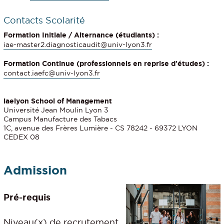
Contacts Scolarité
Formation Initiale / Alternance (étudiants) :
iae-master2.diagnosticaudit@univ-lyon3.fr
Formation Continue (professionnels en reprise d'études) :
contact.iaefc@univ-lyon3.fr
iaelyon School of Management
Université Jean Moulin Lyon 3
Campus Manufacture des Tabacs
1C, avenue des Frères Lumière - CS 78242 - 69372 LYON
CEDEX 08
Admission
Pré-requis
Niveau(x) de recrutement