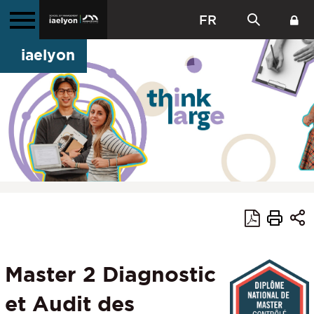
FR
iaelyon
Master 2 Diagnostic
et Audit des