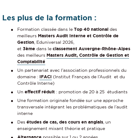
Les plus de la formation :
Formation classée dans le
Top 40 national
des
meilleurs
Masters Audit Interne et Contrôle de
Gestion
, Eduniversal 2026,
et
3ème
dans le
classement Auvergne-Rhône-Alpes
des meilleurs
Masters Audit, Contrôle de Gestion et
Comptabilité
Un partenariat avec l’association professionnels du
domaine :
IFACI
(Institut Français de l’Audit et du
Contrôle Interne)
Un
effectif réduit
: promotion de 20 à 25 étudiants
Une formation originale fondée sur une approche
transversale intégrant les problématiques de l’audit
interne
Des
études de cas, des cours en anglais
, un
enseignement mixant théorie et pratique
Alternance
possible sur 1 ou 2 années