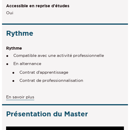
Accessible en reprise d'études
Oui
Rythme
Rythme
Compatible avec une activité professionnelle
En alternance
Contrat d'apprentissage
Contrat de professionnalisation
à
En savoir plus
propos
du
Présentation du Master
Rythme