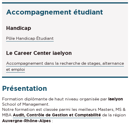
des
Modalités
Accompagnement étudiant
d'inscription
Handicap
Pôle Handicap Étudiant
Le Career Center iaelyon
Accompagnement dans la recherche de stages, alternance
et emploi
Présentation
Formation diplômante
de haut niveau organisée par
iaelyon
School of Management.
Notre formation est classée parmi les meilleurs Masters, MS &
MBA
Audit, Contrôle de Gestion et Comptabilité
de la région
Auvergne-Rhône-Alpes
: