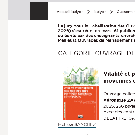
Accueil iaelyon
iaelyon
Classemen
Le jury pour la Labellisation des O
2026) s'est réuni en mars. 61 publica
ou écrits par des enseignants-cherch
Meilleurs Ouvrages de Management aur
CATEGORIE OUVRAGE DE
Vitalité et 
moyennes e
Ouvrage collec
Véronique ZA
2025, 256 pag
Avec des contr
DELATTRE,
Cé
Mélissa SANCHEZ