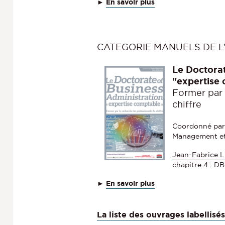
►
En savoir plus
CATEGORIE MANUELS DE L
Le Doctorat
"expertise
Former par 
chiffre
Coordonné pa
Management e
Jean-Fabrice 
chapitre 4 : D
►
En savoir plus
La liste des ouvrages labelli