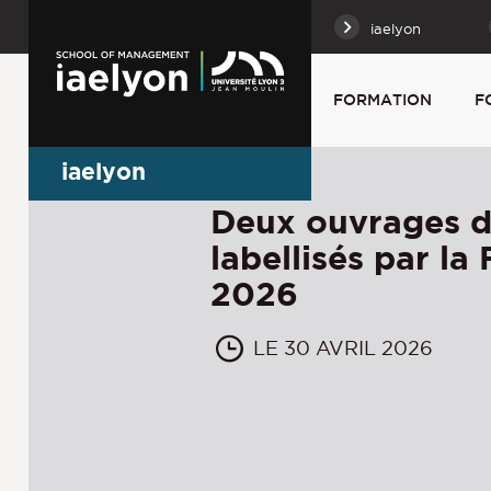
iaelyon
FORMATION
F
iaelyon
Deux ouvrages de
labellisés par l
2026
LE 30 AVRIL 2026