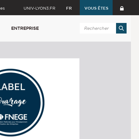
ces
UNIV-LYON3.FR
FR
VOUS ÊTES
ENTREPRISE