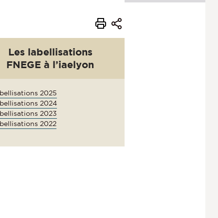
Les labellisations
FNEGE à l’iaelyon
bellisations 2025
bellisations 2024
bellisations 2023
bellisations 2022