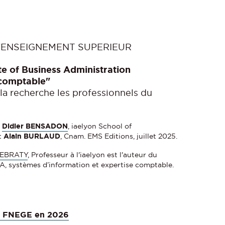
’ENSEIGNEMENT SUPERIEUR
e of Business Administration
 comptable"
la recherche les professionnels du
r
Didier BENSADON
, iaelyon School of
t
Alain BURLAUD
, Cnam. EMS Editions, juillet 2025.
LEBRATY
, Professeur à l'iaelyon est l'auteur du
BA, systèmes d’information et expertise comptable.
sés FNEGE en 2026