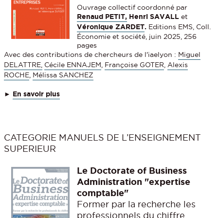
Ouvrage collectif coordonné par
Renaud PETIT,
Henri SAVALL
et
Véronique ZARDET
.
Editions EMS, Coll.
Économie et société, juin 2025, 256
pages
Avec des contributions de chercheurs de l'iaelyon :
Miguel
DELATTRE,
Cécile ENNAJEM
,
Françoise GOTER
,
Alexis
ROCHE
,
Mélissa SANCHEZ
►
En savoir plus
CATEGORIE MANUELS DE L’ENSEIGNEMENT
SUPERIEUR
Le Doctorate of Business
Administration "expertise
comptable"
Former par la recherche les
professionnels du chiffre