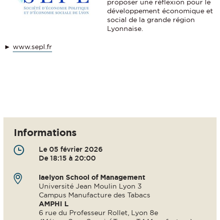
proposer une réflexion pour le
développement économique et
social de la grande région
Lyonnaise.
►
www.sepl.fr
Informations
Le 05 février 2026
De 18:15 à 20:00
iaelyon School of Management
Université Jean Moulin Lyon 3
Campus Manufacture des Tabacs
AMPHI L
6 rue du Professeur Rollet, Lyon 8e