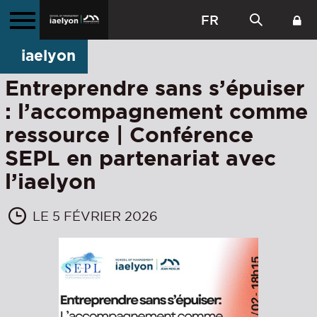
FR
iaelyon
Entreprendre sans s’épuiser
: l’accompagnement comme
ressource | Conférence
SEPL en partenariat avec
l’iaelyon
LE 5 FÉVRIER 2026