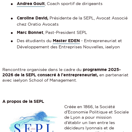
Andrea Gouit
, Coach sportif de dirigeants
Caroline David,
Présidente de la SEPL, Avocat Associé
chez Oratio Avocats
Marc Bonnet
, Past-President SEPL
Des étudiants du
Master EDEN
- Entrepreneuriat et
Développement des Entreprises Nouvelles, iaelyon
Renconttre organisée dans le cadre du
programme 2025-
2026 de la SEPL consacré à l'entrepreneuriat,
en partenariat
avec iaelyon School of Management.
A propos de la SEPL
Créée en 1866, la Société
d’Economie Politique et Sociale
de Lyon a pour mission
d’établir un lien entre les
décideurs lyonnais et de