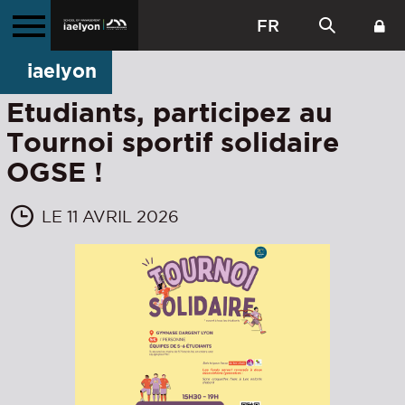
FR
iaelyon
Etudiants, participez au
Tournoi sportif solidaire
OGSE !
LE 11 AVRIL 2026