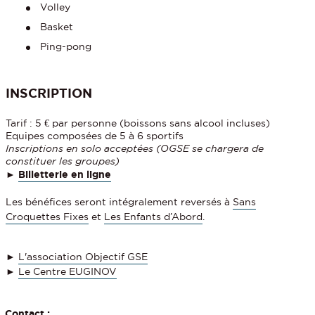
Volley
Basket
Ping-pong
INSCRIPTION
Tarif : 5 € par personne (boissons sans alcool incluses)
Equipes composées de 5 à 6 sportifs
Inscriptions en solo acceptées (OGSE se chargera de
constituer les groupes)
►
Billetterie en ligne
Les bénéfices seront intégralement reversés à
Sans
Croquettes Fixes
et
Les Enfants d’Abord
.
►
L'association Objectif GSE
►
Le Centre EUGINOV
Contact :