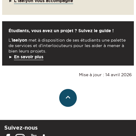
►
L'iaelyon vous accompagne
Étudiants, vous avez un projet ? Suivez le guide !
L’
iaelyon
met à disposition de ses étudiants une palette
de services et d’interlocuteurs pour les aider à mener à
bien leurs projets.
►
En savoir plus
Mise à jour : 14 avril 2026
Suivez-nous