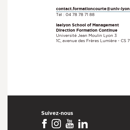
contact.formationcourte@univ-lyon
Tél : 04 78 78 71 88
iaelyon School of Management
Direction Formation Continue
Université Jean Moulin Lyon 3
1C, avenue des Frères Lumière - CS
Suivez-nous