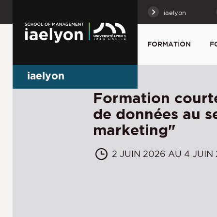
iaelyon
FORMATION
F
iaelyon
Formation courte
de données au s
marketing"
2 JUIN 2026 AU 4 JUIN