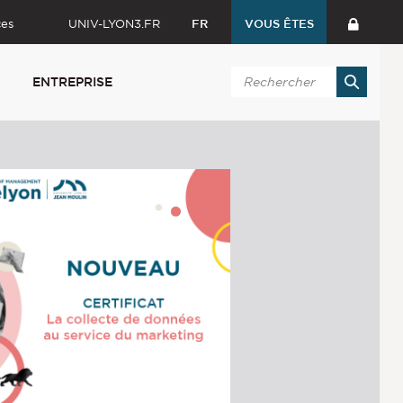
ces
UNIV-LYON3.FR
FR
VOUS ÊTES
ENTREPRISE