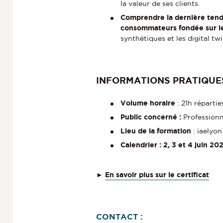
la valeur de ses clients.
Comprendre la dernière tend
consommateurs fondée sur le
synthétiques et les digital twi
INFORMATIONS PRATIQUE
Volume horaire
: 21h répartie
Public concerné :
Professionn
Lieu de la formation
: iaelyo
Calendrier : 2, 3 et 4 juin 20
►
En savoir plus sur le certificat
CONTACT :