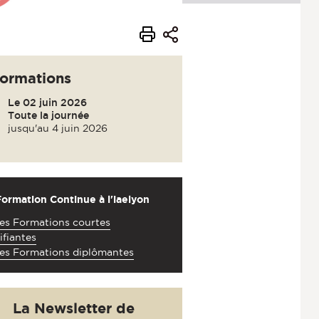
formations
Le 02 juin 2026
Toute la journée
jusqu'au 4 juin 2026
Formation Continue à l'iaelyon
es Formations courtes
ifiantes
es Formations diplômantes
La Newsletter de