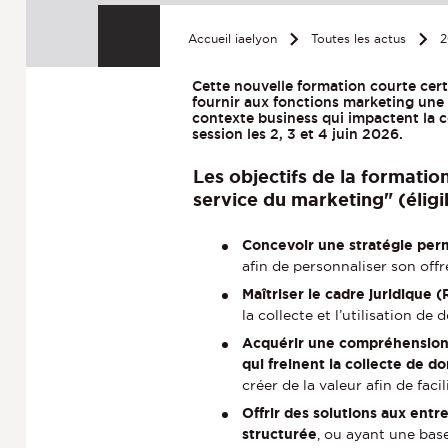
Accueil iaelyon
Toutes les actus
2
Cette nouvelle formation courte cert
fournir aux fonctions marketing une 
contexte business qui impactent la co
session les 2, 3 et 4 juin 2026.
Les objectifs de la formatio
service du marketing" (élig
Concevoir une stratégie perm
afin de personnaliser son of
Maîtriser le cadre juridique
la collecte et l’utilisation de 
Acquérir une compréhension
qui freinent la collecte de d
créer de la valeur afin de facil
Offrir des solutions aux entr
structurée
, ou ayant une ba