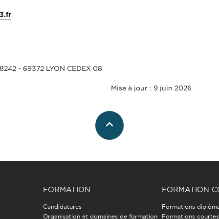
3.fr
 78242 - 69372 LYON CEDEX 08
Mise à jour : 9 juin 2026
FORMATION
FORMATION C
Candidatures
Formations diplôm
Organisation et domaines de formation
Formations courtes 