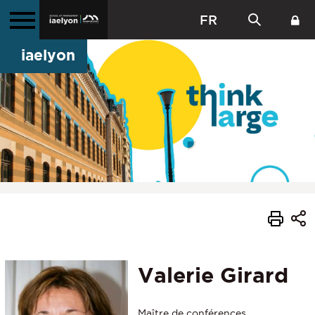
FR
iaelyon
Valerie Girard
Maître de conférences