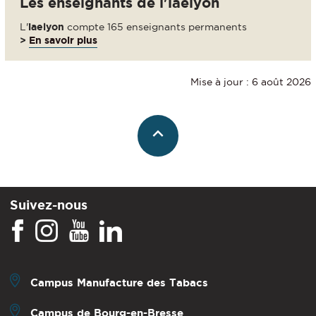
Les enseignants de l'iaelyon
L'
iaelyon
compte 165 enseignants permanents
>
En savoir plus
Mise à jour : 6 août 2026
Suivez-nous
Campus Manufacture des Tabacs
Campus de Bourg-en-Bresse