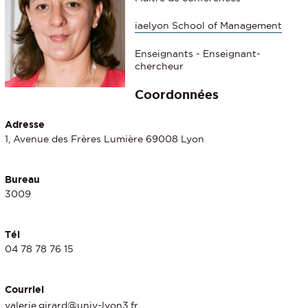
iaelyon School of Management
Enseignants - Enseignant-
chercheur
Coordonnées
Adresse
1, Avenue des Frères Lumière 69008 Lyon
Bureau
3009
Tél
04 78 78 76 15
Courriel
valerie.girard@univ-lyon3.fr