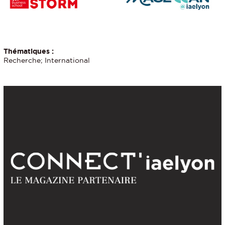
Thématiques :
Recherche; International