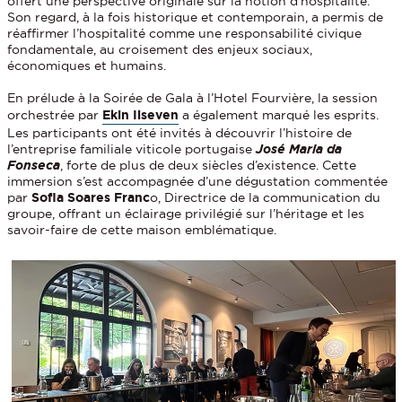
offert une perspective originale sur la notion d’hospitalité.
Son regard, à la fois historique et contemporain, a permis de
réaffirmer l’hospitalité comme une responsabilité civique
fondamentale, au croisement des enjeux sociaux,
économiques et humains.
En prélude à la Soirée de Gala à l’Hotel Fourvière, la session
orchestrée par
Ekin Ilseven
a également marqué les esprits.
Les participants ont été invités à découvrir l’histoire de
l’entreprise familiale viticole portugaise
José Maria da
Fonseca
, forte de plus de deux siècles d’existence. Cette
immersion s’est accompagnée d’une dégustation commentée
par
Sofia Soares Franc
o, Directrice de la communication du
groupe, offrant un éclairage privilégié sur l’héritage et les
savoir-faire de cette maison emblématique.