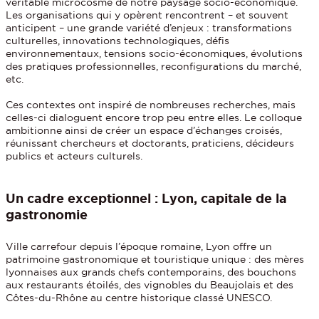
véritable microcosme de notre paysage socio-économique.
Les organisations qui y opèrent rencontrent – et souvent
anticipent – une grande variété d’enjeux : transformations
culturelles, innovations technologiques, défis
environnementaux, tensions socio-économiques, évolutions
des pratiques professionnelles, reconfigurations du marché,
etc.
Ces contextes ont inspiré de nombreuses recherches, mais
celles-ci dialoguent encore trop peu entre elles. Le colloque
ambitionne ainsi de créer un espace d’échanges croisés,
réunissant chercheurs et doctorants, praticiens, décideurs
publics et acteurs culturels.
Un cadre exceptionnel : Lyon, capitale de la
gastronomie
Ville carrefour depuis l’époque romaine, Lyon offre un
patrimoine gastronomique et touristique unique : des mères
lyonnaises aux grands chefs contemporains, des bouchons
aux restaurants étoilés, des vignobles du Beaujolais et des
Côtes-du-Rhône au centre historique classé UNESCO.