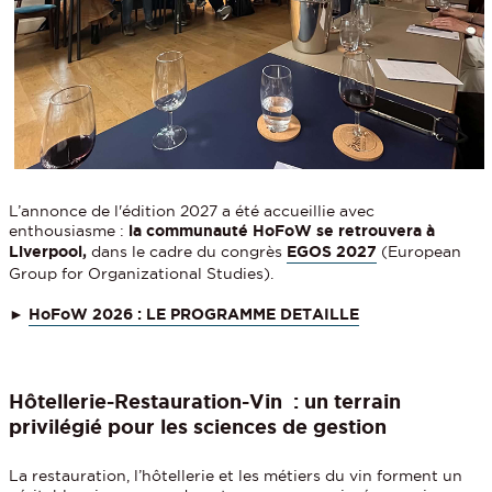
L’annonce de l'édition 2027 a été accueillie avec
enthousiasme :
la communauté HoFoW se retrouvera à
Liverpool,
dans le cadre du congrès
EGOS 2027
(European
Group for Organizational Studies).
►
HoFoW 2026 : LE PROGRAMME DETAILLE
Hôtellerie-Restauration-Vin : un terrain
privilégié pour les sciences de gestion
La restauration, l’hôtellerie et les métiers du vin forment un