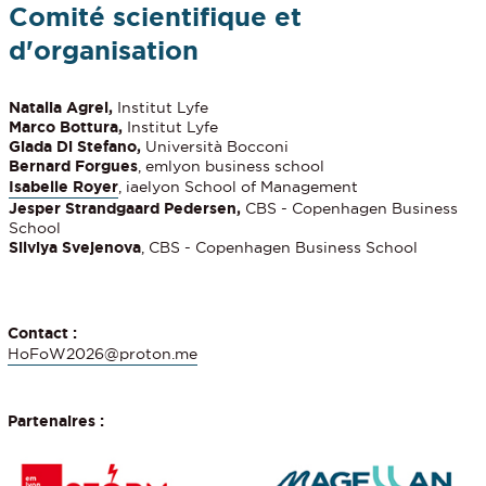
Comité scientifique et
d'organisation
Natalia Agrel,
Institut Lyfe
Marco Bottura,
Institut Lyfe
Giada Di Stefano,
Università Bocconi
Bernard Forgues
, emlyon business school
Isabelle Royer
, iaelyon School of Management
Jesper Strandgaard Pedersen,
CBS - Copenhagen Business
School
Silviya Svejenova
, CBS - Copenhagen Business School
Contact :
HoFoW2026@proton.me
Partenaires :