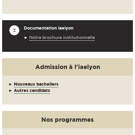
Documentation
iaelyon
►
Notre brochure institutionnelle
Admission à l'
iaelyon
►
Nouveaux bacheliers
►
Autres candidats
Nos programmes