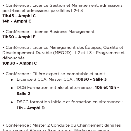
• Conférence : Licence Gestion et Management, admissions
post-bac et admissions parallèles L2-L3
11h45 - Amphi C
14h - Amphi C
• Conférence : Licence Business Management
11h30 - Amphi E
• Conférence : Licence Management des Équipes, Qualité et
Développement Durable (MEQ2D) : L2 et L3 - Programme et
débouchés
10h30 - Amphi C
• Conférence : Filière expertise-comptable et audit
Licence 3 CCA, Master CCA :
10h30 - Salle 3
DCG Formation initiale et alternance :
10h et 15h -
Salle 2
DSCG formation initiale et formation en alternance :
11h - Amphi D
• Conférence :
Master 2 Conduite du Changement dans les
Territoires et Réseaux Sanitaires et Médico-sociaux -