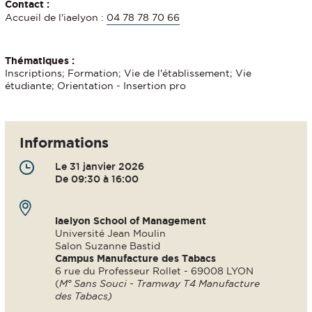
Contact :
Accueil de l'iaelyon :
04 78 78 70 66
Thématiques :
Inscriptions; Formation; Vie de l'établissement; Vie
étudiante; Orientation - Insertion pro
Informations
Le 31 janvier 2026
De 09:30 à 16:00
iaelyon School of Management
Université Jean Moulin
Salon Suzanne Bastid
Campus Manufacture des Tabacs
6 rue du Professeur Rollet - 69008 LYON
(
M° Sans Souci - Tramway T4 Manufacture
des Tabacs)