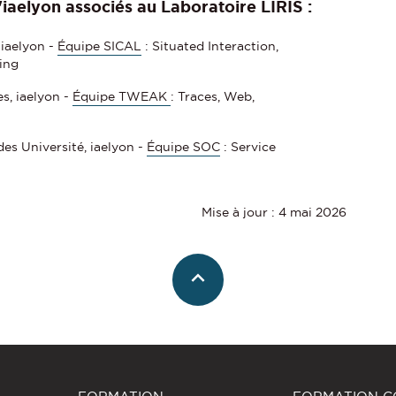
iaelyon associés au Laboratoire LIRIS :
 iaelyon -
Équipe SICAL
: Situated Interaction,
ing
s, iaelyon -
Équipe TWEAK
: Traces, Web,
des Université, iaelyon -
Équipe SOC
: Service
Mise à jour : 4 mai 2026