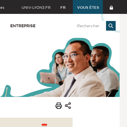
ces
UNIV-LYON3.FR
FR
VOUS ÊTES
ENTREPRISE