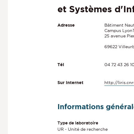
et Systèmes d'In
Bâtiment Nau
Adresse
Campus LyonT
25 avenue Pie
69622 Villeur
04 72 43 26 1
Tél
http://liris.cnr
Sur Internet
Informations général
Type de laboratoire
UR - Unité de recherche