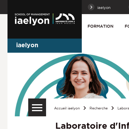
iaelyon
FORMATION
F
iaelyon
Accueil iaelyon
Recherche
Labora
Laboratoire d'I