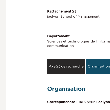
Rattachement(s)
iaelyon School of Management
Département
Sciences et technologies de l'informa
communication
Axe(s) de recherche
Organisation
Organisation
Correspondante LIRIS
pour l’
iaelyon