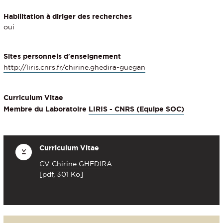
Habilitation à diriger des recherches
oui
Sites personnels d'enseignement
http://liris.cnrs.fr/chirine.ghedira-guegan
Curriculum Vitae
Membre du Laboratoire
LIRIS - CNRS (Equipe SOC)
Curriculum Vitae
CV Chirine GHEDIRA
[pdf, 301 Ko]