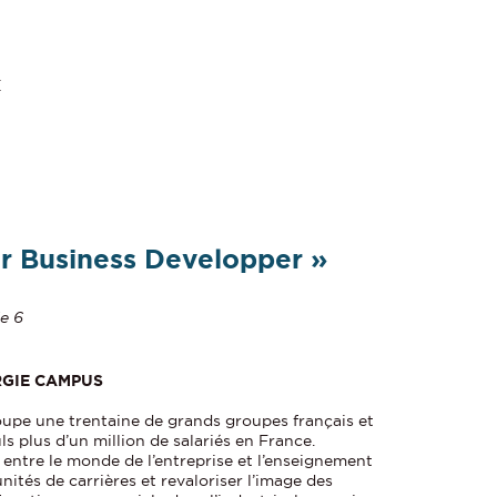
E
r Business Developper »
le 6
RGIE CAMPUS
upe une trentaine de grands groupes français et
 plus d’un million de salariés en France.
s entre le monde de l’entreprise et l’enseignement
nités de carrières et revaloriser l’image des