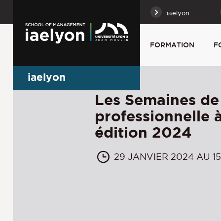
iaelyon
FORMATION
F
iaelyon
Les Semaines de 
professionnelle à
édition 2024
29 JANVIER 2024 AU 1