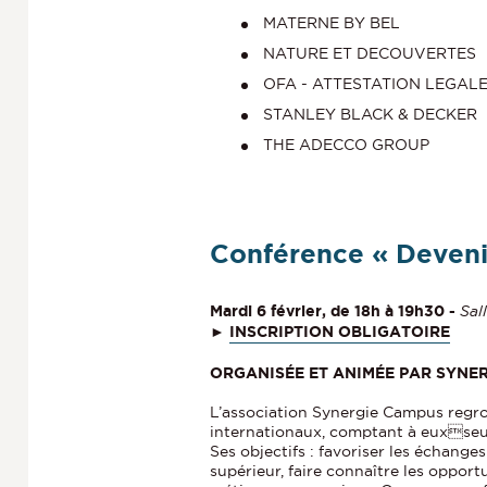
MATERNE BY BEL
NATURE ET DECOUVERTES
OFA - ATTESTATION LEGAL
STANLEY BLACK & DECKER
THE ADECCO GROUP
Conférence « Deveni
Mardi 6 février, de 18h à 19h30 -
Sal
►
INSCRIPTION OBLIGATOIRE
ORGANISÉE ET ANIMÉE PAR SYNE
L’association Synergie Campus regro
internationaux, comptant à euxseuls
Ses objectifs : favoriser les échange
supérieur, faire connaître les opportu