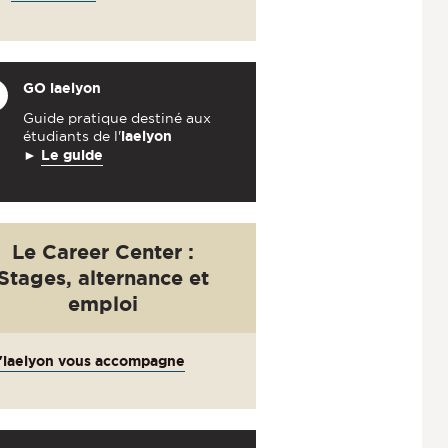
GO
iaelyon
Guide pratique destiné aux
étudiants de l'
iaelyon
►
Le guide
Le Career Center :
Stages, alternance et
emploi
'iaelyon vous accompagne