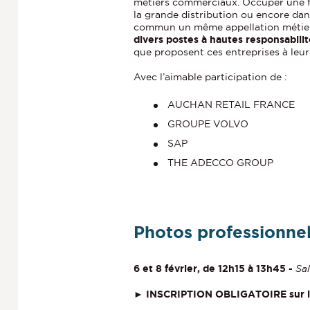
métiers commerciaux. Occuper une fo
la grande distribution ou encore dan
commun un même appellation métie
divers postes à hautes responsabilité
que proposent ces entreprises à leur
Avec l’aimable participation de :
AUCHAN RETAIL FRANCE
GROUPE VOLVO
SAP
THE ADECCO GROUP
Photos professionnel
6 et 8 février, de 12h15 à 13h45 -
Sal
► INSCRIPTION OBLIGATOIRE sur l