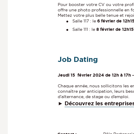
Pour booster votre CV ou votre profil
offre une photo professionnelle en 
Mettez votre plus belle tenue et rejo
Salle 117 : le
6 février de 12h1
Salle 111 : le
8 février de 12h1
Job Dating
Jeudi 15 février 2024 de 12h à 17h 
Chaque année, nous sollicitons les e
connaître par anticipation, leurs beso
d’alternance, de stage ou d’emploi.
Découvrez les entreprise
►
Pôle Partenaria