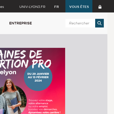
ces
UNIV-LYON3.FR
FR
VOUS ÊTES
ENTREPRISE