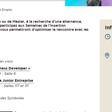
t Emploi
 ou de Master, à la recherche d’une alternance,
 participez aux Semaines de l'Insertion
In
 vous permettront d’optimiser la rencontre avec les
en visio
ness Developer »
 - Salle 6
a Junior Entreprise
- Salles 117 et 111
on des Symboles