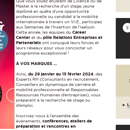
Que vous soyez étudiant de Licence ou de
Master à la recherche d’un stage, jeune
diplômé en quête d’une opportunité
professionnelle ou candidat à la mobilité
internationale à travers un V.I.E., participez
aux Semaines de l’Insertion de l’iaelyon.
Cette année, les équipes du
Career
Center
et du
pôle Relations Entreprises et
Partenariats
ont conjugué leurs forces et
leurs réseaux pour vous concocter un
programme exceptionnel !
À VOS MARQUES ...
Ainsi,
du 29 janvier au 15 février 2024
, des
Experts RH (Consultants en recrutement,
Conseillers en dynamique de carrière et
mobilité professionnelle et Responsables
Ressources Humaines d’entreprises), vous
préparent à la recherche de stage ou
►
L
d’emploi.
Inscrivez-vous à l’ensemble des
événements,
conférences, ateliers de
préparation et rencontres en