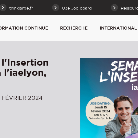
thinklarge.fr
U3e Job board
Ressour
ORMATION CONTINUE
RECHERCHE
INTERNATIONAL
l'Insertion
 l'iaelyon,
5 FÉVRIER 2024