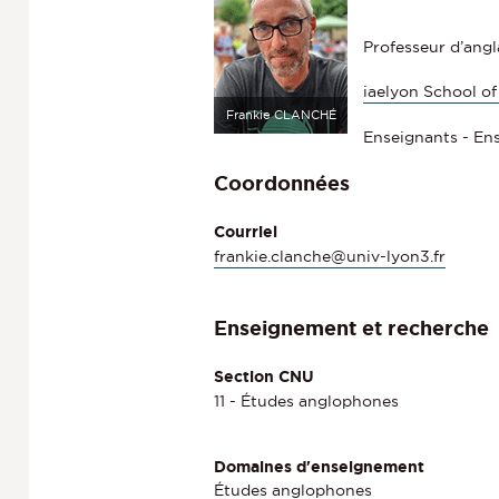
Professeur d’angla
iaelyon School 
Frankie CLANCHÉ
Enseignants - En
Coordonnées
Courriel
frankie.clanche@univ-lyon3.fr
Enseignement et recherche
Section CNU
11 - Études anglophones
Domaines d'enseignement
Études anglophones