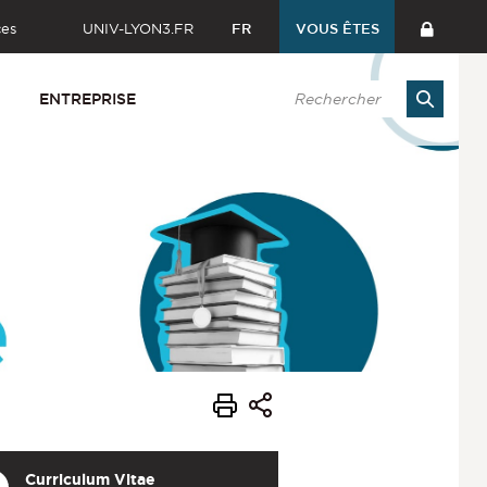
ces
UNIV-LYON3.FR
FR
VOUS ÊTES
ENTREPRISE
Curriculum Vitae