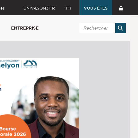
ces
UNIV-LYON3.FR
FR
VOUS ÊTES
ENTREPRISE