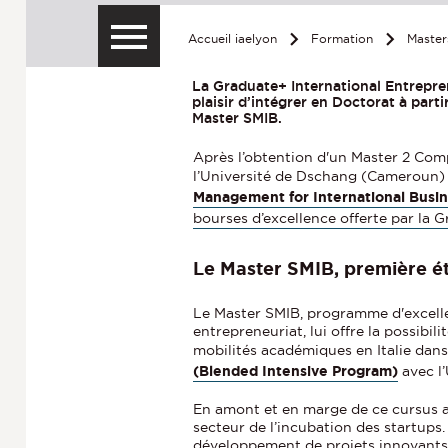
Accueil iaelyon
Formation
Master
La Graduate+ International Entrepre
plaisir d’intégrer en Doctorat à par
Master SMIB.
Après l’obtention d'un Master 2 Comp
l’Université de Dschang (Cameroun) 
Management for International Busi
bourses d’excellence offerte par la
Le Master SMIB, première ét
Le Master SMIB, programme d'excelle
entrepreneuriat, lui offre la possibi
mobilités académiques en Italie dan
(Blended Intensive Program)
avec l’
En amont et en marge de ce cursus 
secteur de l’incubation des startup
développement de projets innovants e