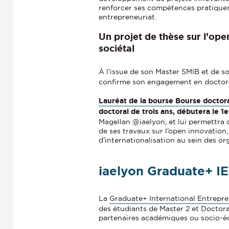
renforcer ses compétences pratiques 
entrepreneuriat.
Un projet de thèse sur l’ope
sociétal
À l’issue de son Master SMIB et de 
confirme son engagement en doctor
Lauréat de la bourse Bourse doctor
doctoral de trois ans, débutera le 1
Magellan @iaelyon, et lui permettra 
de ses travaux sur l’open innovation,
d’internationalisation au sein des or
iaelyon Graduate+ IE
La
Graduate+ International Entrepre
des étudiants de Master 2 et Doctora
partenaires académiques ou socio-éc