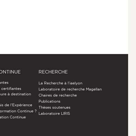
ONTINUE
RECHERCHE
antes
La Recherche à l'iaelyon
certifiantes
Laboratoire de recherche Magellan
ure à destination
Chaires de recherche
Publications
is de l’Expérience
Thèses soutenues
Formation Continue ?
Laboratoire LIRIS
ation Continue