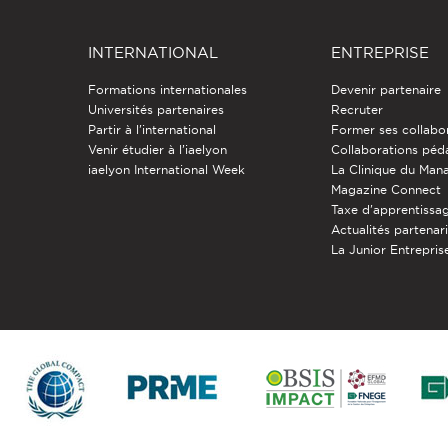
INTERNATIONAL
ENTREPRISE
Formations internationales
Devenir partenaire
Universités partenaires
Recruter
Partir à l'international
Former ses collabo
Venir étudier à l’iaelyon
Collaborations pé
iaelyon International Week
La Clinique du Ma
Magazine Connect
Taxe d'apprentissa
Actualités partenar
La Junior Entreprise