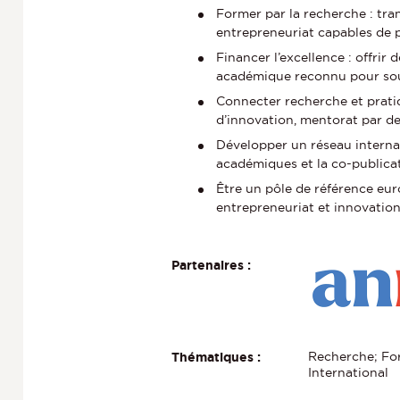
Former par la recherche : tra
entrepreneuriat capables de p
Financer l’excellence : offrir
académique reconnu pour sout
Connecter recherche et prati
d’innovation, mentorat par de
Développer un réseau internati
académiques et la co-publicat
Être un pôle de référence eu
entrepreneuriat et innovation
Partenaires :
Recherche; For
Thématiques :
International