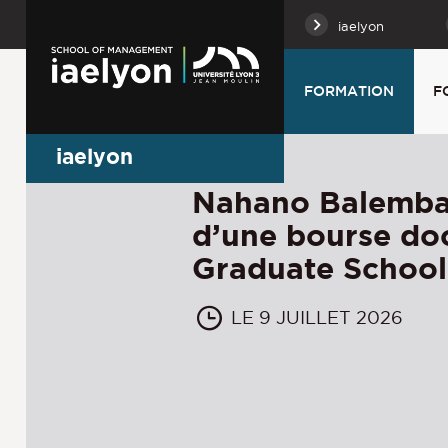
iaelyon
FORMATION
F
iaelyon
Nahano Balemba
d’une bourse doc
Graduate School
LE 9 JUILLET 2026