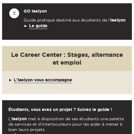
GO
iaelyon
Guide pratique destiné aux étudiants de l'
iaelyon
►
Le guide
Le Career Center : Stages, alternance
et emploi
►
L'iaelyon vous accompagne
Étudiants, vous avez un projet ? Suivez le guide !
L’
iaelyon
met à disposition de ses étudiants une palette
de services et d’interlocuteurs pour les aider à mener à
bien leurs projets.