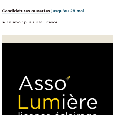
Candidatures ouvertes
jusqu’au 28 mai
►
En savoir plus sur la Licence