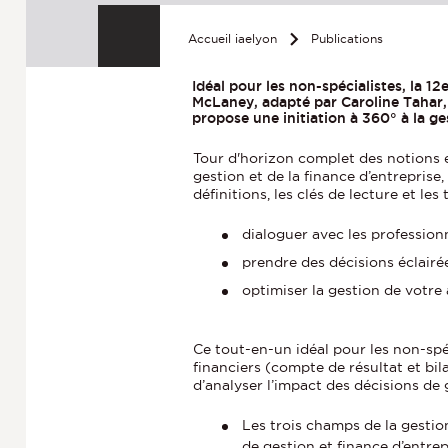
Accueil iaelyon
Publications
Idéal pour les non-spécialistes, la 12
McLaney, adapté par Caroline Tahar,
propose une initiation à 360° à la ge
Tour d'horizon complet des notions e
gestion et de la finance d’entreprise
définitions, les clés de lecture et les
dialoguer avec les professionn
prendre des décisions éclairée
optimiser la gestion de votre 
Ce tout-en-un idéal pour les non-sp
financiers (compte de résultat et bil
d’analyser l’impact des décisions de 
Les trois champs de la gestio
de gestion et finance d’entre