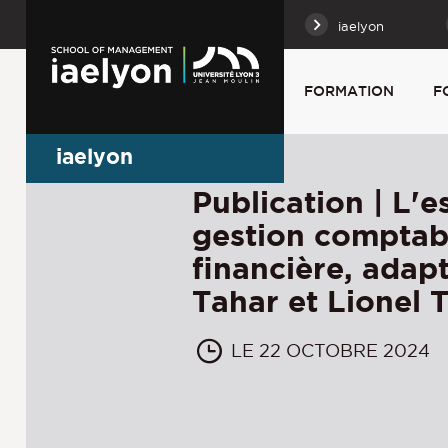
iaelyon
FORMATION
F
iaelyon
Publication | L'e
gestion comptab
financière, adap
Tahar et Lionel 
LE 22 OCTOBRE 2024