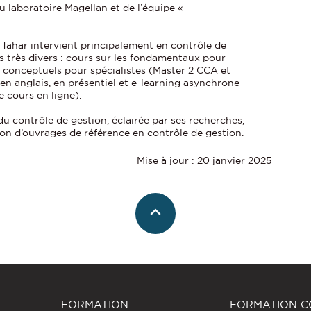
 laboratoire Magellan et de l’équipe «
 Tahar intervient principalement en contrôle de
rs très divers : cours sur les fondamentaux pour
 conceptuels pour spécialistes (Master 2 CCA et
 en anglais, en présentiel et e-learning asynchrone
 cours en ligne).
u contrôle de gestion, éclairée par ses recherches,
tion d’ouvrages de référence en contrôle de gestion.
Mise à jour : 20 janvier 2025
FORMATION
FORMATION C