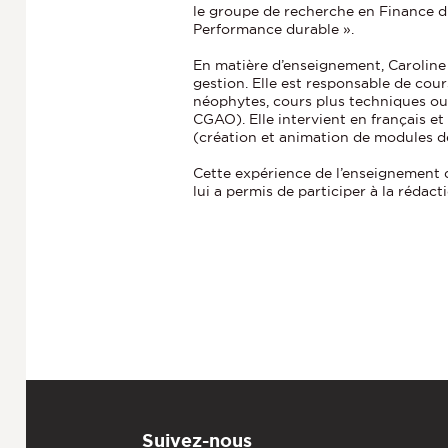
le groupe de recherche en Finance du
Performance durable ».
En matière d’enseignement, Caroline
gestion. Elle est responsable de cou
néophytes, cours plus techniques ou
CGAO). Elle intervient en français et
(création et animation de modules de
Cette expérience de l’enseignement d
lui a permis de participer à la rédac
Suivez-nous