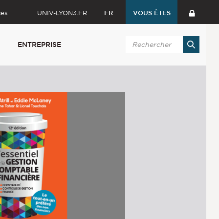
ces
UNIV-LYON3.FR
FR
VOUS ÊTES
ENTREPRISE