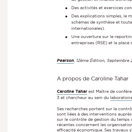
Des activités et exercices con
Des explications simples, le
schémas de synthèse et toutes
internationales).
Une ouverture sur le reporting
entreprises (RSE) et la place 
Pearson
, 12ème Édition, Septembre 
A propos de Caroline Tahar
Caroline Tahar
est Maître de confére
3 et chercheur au sein du
laboratoir
Ses recherches portent sur le contrôl
sont liées à des interventions auprè
sur le contrôle de gestion du temps 
récentes concernent les organisation
efficacité économique. Ses travaux 