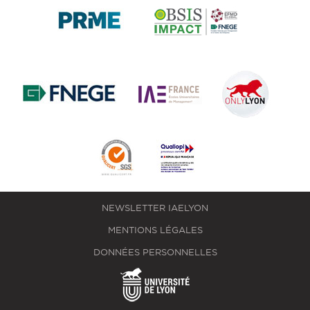
NEWSLETTER IAELYON
MENTIONS LÉGALES
DONNÉES PERSONNELLES