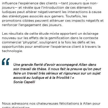
influence l'expérience des clients —tant joueurs que non-
joueurs— et révèle que l'introduction de ces éléments
ludiques peut altérer négativement les interactions à cause
des stéréotypes associés aux gamers. Toutefois, les
promotions ciblées peuvent atténuer ces impacts négatifs et
renforcer l'engagement des joueurs.
Les résultats de cette étude mixte apportent un éclairage
nouveau sur les effets de la gamification dans le contexte
commercial 'phygital', soulignant à la fois les défis et les
opportunités pour améliorer l'expérience client à travers la
technologie.
Une grande fierté d’avoir accompagné Allan dans
son travail de thèse. Il nous fait la preuve qu’on peut
faire un travail très sérieux et rigoureux sur un sujet
associé au ludique et à la frivolité ! »
Sonia Capelli
Nous adressons nos chaleureuses félicitations à Allan pour
cette distinction.