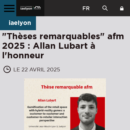
FR
iaelyon
"Thèses remarquables" afm
2025 : Allan Lubart à
l'honneur
LE 22 AVRIL 2025