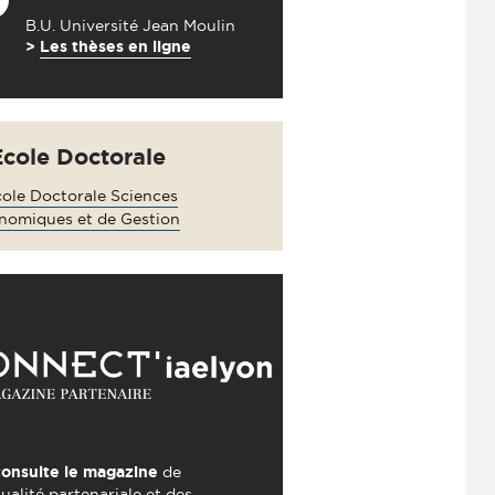
B.U. Université Jean Moulin
>
Les thèses en ligne
Ecole Doctorale
ole Doctorale Sciences
nomiques et de Gestion
consulte le magazine
de
tualité partenariale et des