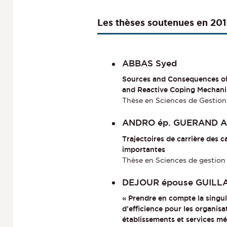
Les thèses soutenues en 20
ABBAS Syed
Sources and Consequences of
and Reactive Coping Mechan
Thèse en Sciences de Gestion 
ANDRO ép. GUERAND A
Trajectoires de carrière des 
importantes
Thèse en Sciences de gestion
DEJOUR épouse GUILL
« Prendre en compte la singu
d’efficience pour les organis
établissements et services m