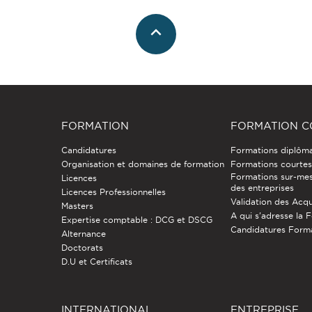
FORMATION
FORMATION C
Candidatures
Formations diplôm
Organisation et domaines de formation
Formations courtes 
Formations sur-mes
Licences
des entreprises
Licences Professionnelles
Validation des Acqu
Masters
A qui s'adresse la 
Expertise comptable : DCG et DSCG
Candidatures Form
Alternance
Doctorats
D.U et Certificats
INTERNATIONAL
ENTREPRISE