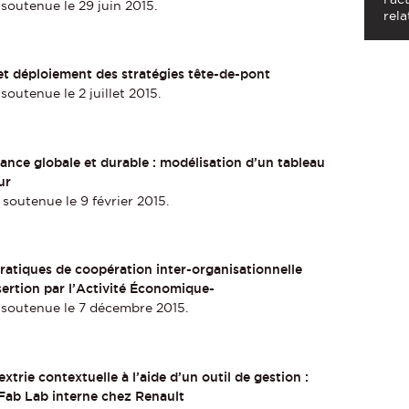
soutenue le 29 juin 2015.
rela
et déploiement des stratégies tête-de-pont
outenue le 2 juillet 2015.
mance globale et durable : modélisation d’un tableau
ur
soutenue le 9 février 2015.
pratiques de coopération inter-organisationnelle
Insertion par l’Activité Économique-
 soutenue le 7 décembre 2015.
rie contextuelle à l’aide d’un outil de gestion :
 Fab Lab interne chez Renault