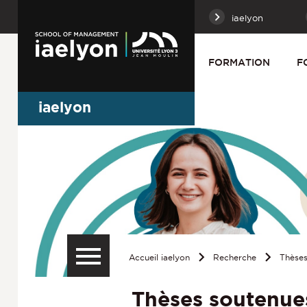
iaelyon
FORMATION
F
iaelyon
Accueil iaelyon
Recherche
Thèses
Thèses soutenue