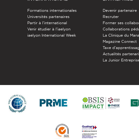
Formations internationales
Devenir partenaire
Universités partenaires
Recruter
Partir à l'international
Former ses collabo
Venir étudier à l’iaelyon
Collaborations pé
iaelyon International Week
La Clinique du Ma
Magazine Connect
Taxe d'apprentissa
Actualités partenar
La Junior Entreprise