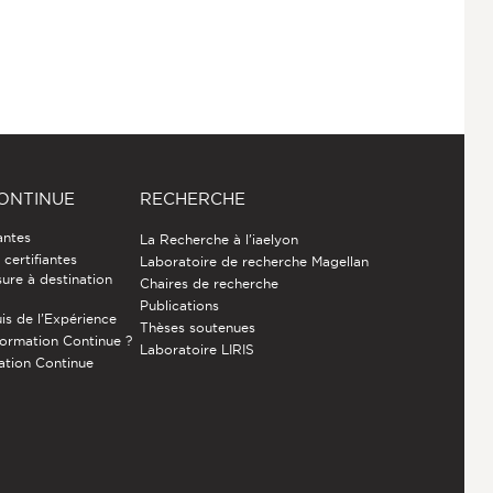
ONTINUE
RECHERCHE
antes
La Recherche à l'iaelyon
certifiantes
Laboratoire de recherche Magellan
ure à destination
Chaires de recherche
Publications
is de l’Expérience
Thèses soutenues
Formation Continue ?
Laboratoire LIRIS
ation Continue