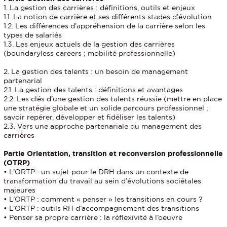
1. La gestion des carrières : définitions, outils et enjeux
1.1. La notion de carrière et ses différents stades d’évolution
1.2. Les différences d’appréhension de la carrière selon les
types de salariés
1.3. Les enjeux actuels de la gestion des carrières
(boundaryless careers ; mobilité professionnelle)
2. La gestion des talents : un besoin de management
partenarial
2.1. La gestion des talents : définitions et avantages
2.2. Les clés d’une gestion des talents réussie (mettre en place
une stratégie globale et un solide parcours professionnel ;
savoir repérer, développer et fidéliser les talents)
2.3. Vers une approche partenariale du management des
carrières
Partie Orientation, transition et reconversion professionnelle
(OTRP)
• L’ORTP : un sujet pour le DRH dans un contexte de
transformation du travail au sein d’évolutions sociétales
majeures
• L’ORTP : comment « penser » les transitions en cours ?
• L’ORTP : outils RH d’accompagnement des transitions
• Penser sa propre carrière : la réflexivité à l’oeuvre