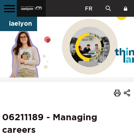
FR
iaelyon
06211189 - Managing
careers