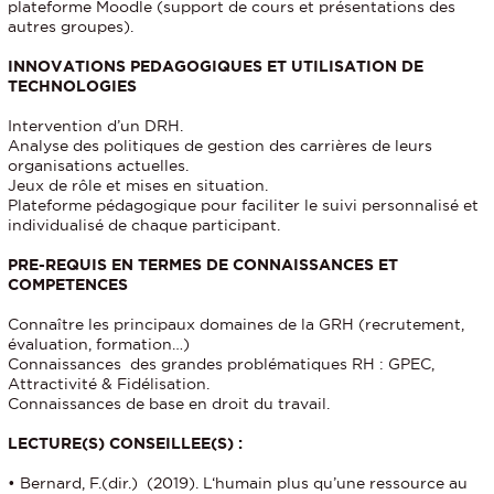
plateforme Moodle (support de cours et présentations des
autres groupes).
INNOVATIONS PEDAGOGIQUES ET UTILISATION DE
TECHNOLOGIES
Intervention d’un DRH.
Analyse des politiques de gestion des carrières de leurs
organisations actuelles.
Jeux de rôle et mises en situation.
Plateforme pédagogique pour faciliter le suivi personnalisé et
individualisé de chaque participant.
PRE-REQUIS EN TERMES DE CONNAISSANCES ET
COMPETENCES
Connaître les principaux domaines de la GRH (recrutement,
évaluation, formation…)
Connaissances des grandes problématiques RH : GPEC,
Attractivité & Fidélisation.
Connaissances de base en droit du travail.
LECTURE(S) CONSEILLEE(S) :
• Bernard, F.(dir.) (2019). L‘humain plus qu’une ressource au