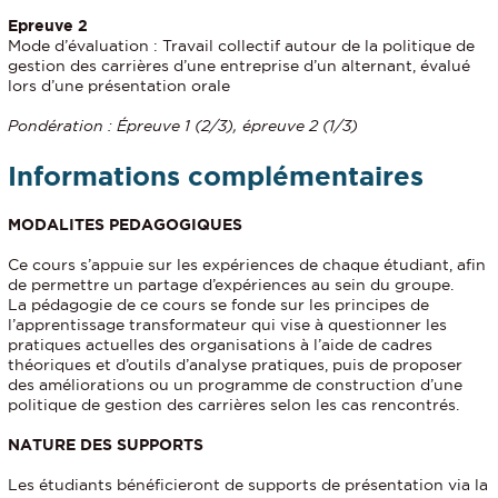
Epreuve 2
Mode d’évaluation : Travail collectif autour de la politique de
gestion des carrières d’une entreprise d’un alternant, évalué
lors d’une présentation orale
Pondération : Épreuve 1 (2/3), épreuve 2 (1/3)
Informations complémentaires
MODALITES PEDAGOGIQUES
Ce cours s’appuie sur les expériences de chaque étudiant, afin
de permettre un partage d’expériences au sein du groupe.
La pédagogie de ce cours se fonde sur les principes de
l’apprentissage transformateur qui vise à questionner les
pratiques actuelles des organisations à l’aide de cadres
théoriques et d’outils d’analyse pratiques, puis de proposer
des améliorations ou un programme de construction d’une
politique de gestion des carrières selon les cas rencontrés.
NATURE DES SUPPORTS
Les étudiants bénéficieront de supports de présentation via la