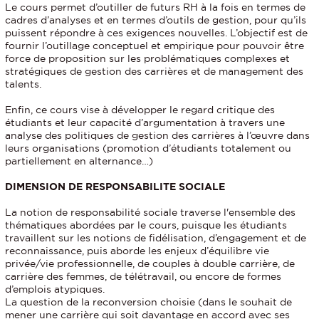
Le cours permet d’outiller de futurs RH à la fois en termes de
cadres d’analyses et en termes d’outils de gestion, pour qu’ils
puissent répondre à ces exigences nouvelles. L’objectif est de
fournir l’outillage conceptuel et empirique pour pouvoir être
force de proposition sur les problématiques complexes et
stratégiques de gestion des carrières et de management des
talents.
Enfin, ce cours vise à développer le regard critique des
étudiants et leur capacité d’argumentation à travers une
analyse des politiques de gestion des carrières à l’œuvre dans
leurs organisations (promotion d’étudiants totalement ou
partiellement en alternance…)
DIMENSION DE RESPONSABILITE SOCIALE
La notion de responsabilité sociale traverse l'ensemble des
thématiques abordées par le cours, puisque les étudiants
travaillent sur les notions de fidélisation, d’engagement et de
reconnaissance, puis aborde les enjeux d’équilibre vie
privée/vie professionnelle, de couples à double carrière, de
carrière des femmes, de télétravail, ou encore de formes
d’emplois atypiques.
La question de la reconversion choisie (dans le souhait de
mener une carrière qui soit davantage en accord avec ses