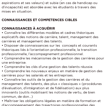
aspirations et ses valeurs) et subie (en cas de handicap ou
d’incapacité) est abordée avec les étudiants à travers des
mises en situation.
CONNAISSANCES ET COMPETENCES CIBLES
CONNAISSANCES À ACQUÉRIR
• Connaître les différentes modèles et cadres théoriques
explicatifs des notions de carrière, talent, management des
carrières et management des talents.
• Disposer de connaissances sur les concepts et courants
théoriques liés à l’orientation professionnelle, la transition
professionnelle, l’accompagnement professionnel.
• Comprendre les mécanismes de la gestion des carrières pour
une entreprise.
• Comprendre les clés d’une gestion des talents réussie.
• Comprendre les nouveaux enjeux en matière de gestion des
carrières pour les salariés et les entreprises.
• Connaître les outils de la gestion des carrières et du
management des talents, des plus « classiques » (procédures
d’évaluation, d’intégration et de fidélisation) aux plus
innovants (outils mobilisant les notions de vertu, de bien
commun, de don…)
• Maîtriser les obligations légales en matière de formation et
d’accompagnement des trajectoires professionnelles des