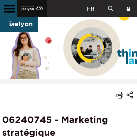
FR
iaelyon
06240745 - Marketing
stratégique