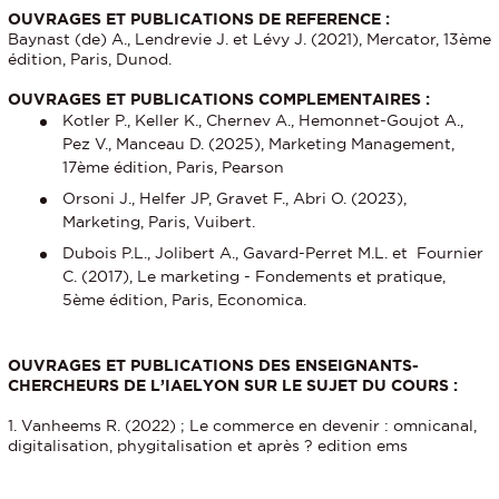
OUVRAGES ET PUBLICATIONS DE REFERENCE :
Baynast (de) A., Lendrevie J. et Lévy J. (2021), Mercator, 13ème
édition, Paris, Dunod.
OUVRAGES ET PUBLICATIONS COMPLEMENTAIRES :
Kotler P., Keller K., Chernev A., Hemonnet-Goujot A.,
Pez V., Manceau D. (2025), Marketing Management,
17ème édition, Paris, Pearson
Orsoni J., Helfer JP, Gravet F., Abri O. (2023),
Marketing, Paris, Vuibert.
Dubois P.L., Jolibert A., Gavard-Perret M.L. et Fournier
C. (2017), Le marketing - Fondements et pratique,
5ème édition, Paris, Economica.
OUVRAGES ET PUBLICATIONS DES ENSEIGNANTS-
CHERCHEURS DE L’IAELYON SUR LE SUJET DU COURS :
1. Vanheems R. (2022) ; Le commerce en devenir : omnicanal,
digitalisation, phygitalisation et après ? edition ems