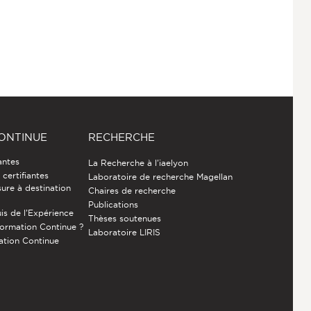
ONTINUE
RECHERCHE
antes
La Recherche à l'iaelyon
certifiantes
Laboratoire de recherche Magellan
ure à destination
Chaires de recherche
Publications
is de l’Expérience
Thèses soutenues
Formation Continue ?
Laboratoire LIRIS
ation Continue