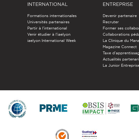
INTERNATIONAL
ENTREPRISE
Formations internationales
Devenir partenaire
Universités partenaires
Recruter
Partir à l'international
Former ses collabo
Venir étudier à l’iaelyon
Collaborations pé
iaelyon International Week
La Clinique du Ma
Magazine Connect
Taxe d'apprentissa
Actualités partenar
La Junior Entreprise