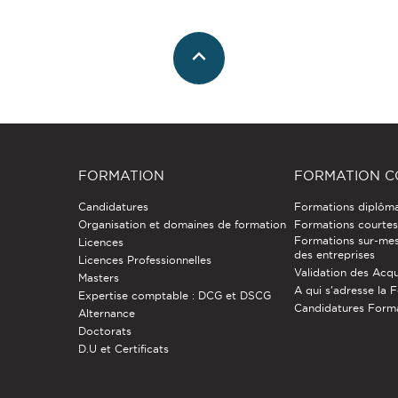
FORMATION
FORMATION C
Candidatures
Formations diplôm
Organisation et domaines de formation
Formations courtes 
Formations sur-mes
Licences
des entreprises
Licences Professionnelles
Validation des Acqu
Masters
A qui s'adresse la 
Expertise comptable : DCG et DSCG
Candidatures Form
Alternance
Doctorats
D.U et Certificats