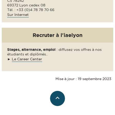
CS 78242
69372 Lyon cedex 08
Tél. : +33 (0)4 78 78 70 66
Sur Internet
Recruter à l'iaelyon
Stages, alternance, emploi
: diffusez vos offres à nos
étudiants et diplômés..
►
Le Career Center
Mise à jour : 19 septembre 2023