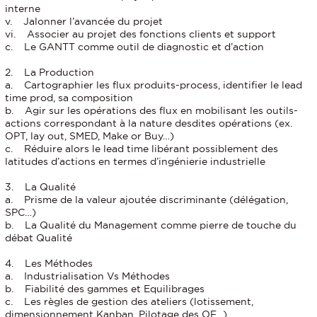
interne
v. Jalonner l’avancée du projet
vi. Associer au projet des fonctions clients et support
c. Le GANTT comme outil de diagnostic et d’action
2. La Production
a. Cartographier les flux produits-process, identifier le lead
time prod, sa composition
b. Agir sur les opérations des flux en mobilisant les outils-
actions correspondant à la nature desdites opérations (ex.
OPT, lay out, SMED, Make or Buy…)
c. Réduire alors le lead time libérant possiblement des
latitudes d’actions en termes d’ingénierie industrielle
3. La Qualité
a. Prisme de la valeur ajoutée discriminante (délégation,
SPC…)
b. La Qualité du Management comme pierre de touche du
débat Qualité
4. Les Méthodes
a. Industrialisation Vs Méthodes
b. Fiabilité des gammes et Equilibrages
c. Les règles de gestion des ateliers (lotissement,
dimensionnement Kanban, Pilotage des OF…)