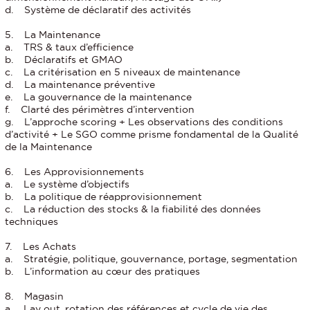
d. Système de déclaratif des activités
5. La Maintenance
a. TRS & taux d’efficience
b. Déclaratifs et GMAO
c. La critérisation en 5 niveaux de maintenance
d. La maintenance préventive
e. La gouvernance de la maintenance
f. Clarté des périmètres d’intervention
g. L’approche scoring + Les observations des conditions
d’activité + Le SGO comme prisme fondamental de la Qualité
de la Maintenance
6. Les Approvisionnements
a. Le système d’objectifs
b. La politique de réapprovisionnement
c. La réduction des stocks & la fiabilité des données
techniques
7. Les Achats
a. Stratégie, politique, gouvernance, portage, segmentation
b. L’information au cœur des pratiques
8. Magasin
a. Lay out, rotation des références et cycle de vie des