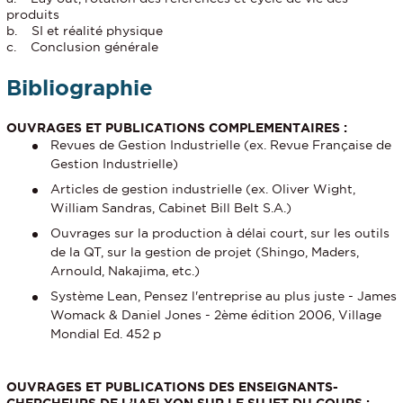
produits
b. SI et réalité physique
c. Conclusion générale
Bibliographie
OUVRAGES ET PUBLICATIONS COMPLEMENTAIRES :
Revues de Gestion Industrielle (ex. Revue Française de
Gestion Industrielle)
Articles de gestion industrielle (ex. Oliver Wight,
William Sandras, Cabinet Bill Belt S.A.)
Ouvrages sur la production à délai court, sur les outils
de la QT, sur la gestion de projet (Shingo, Maders,
Arnould, Nakajima, etc.)
Système Lean, Pensez l'entreprise au plus juste - James
Womack & Daniel Jones - 2ème édition 2006, Village
Mondial Ed. 452 p
OUVRAGES ET PUBLICATIONS DES ENSEIGNANTS-
CHERCHEURS DE L’IAELYON SUR LE SUJET DU COURS :