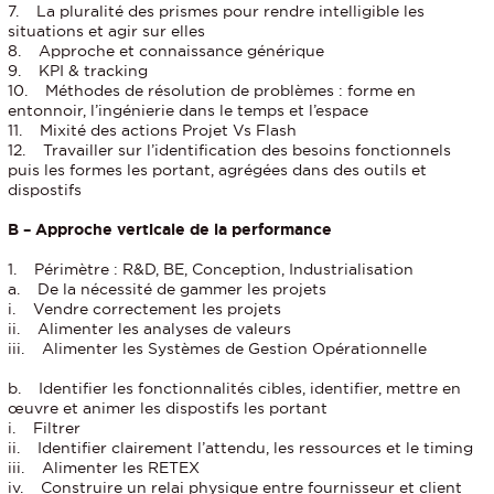
7. La pluralité des prismes pour rendre intelligible les
situations et agir sur elles
8. Approche et connaissance générique
9. KPI & tracking
10. Méthodes de résolution de problèmes : forme en
entonnoir, l’ingénierie dans le temps et l’espace
11. Mixité des actions Projet Vs Flash
12. Travailler sur l’identification des besoins fonctionnels
puis les formes les portant, agrégées dans des outils et
dispostifs
B – Approche verticale de la performance
1. Périmètre : R&D, BE, Conception, Industrialisation
a. De la nécessité de gammer les projets
i. Vendre correctement les projets
ii. Alimenter les analyses de valeurs
iii. Alimenter les Systèmes de Gestion Opérationnelle
b. Identifier les fonctionnalités cibles, identifier, mettre en
œuvre et animer les dispostifs les portant
i. Filtrer
ii. Identifier clairement l’attendu, les ressources et le timing
iii. Alimenter les RETEX
iv. Construire un relai physique entre fournisseur et client