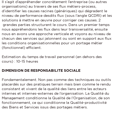
Il s’agit d’appréhender concrètement l’entreprise (ou autres
organisations) au travers de ses flux métiers-process,
d’identifier les causes racines (génériques) qui dégradent le
niveau de performance desdits flux (sous l’angle QCDRI) et les
solutions à mettre en œuvre pour corriger ces causes. 2
grandes parties structurent le cours. Dans un premier temps
nous appréhendons les flux dans leur transversalité, ensuite
nous en avons une approche verticale et voyons au niveau de
chacun des services qui jalonnent ou sont en support aux flux
les conditions organisationnelles pour un portage métier
(fonctionnel) efficient.
Estimation du temps de travail personnel (en dehors des
cours) : 10-15 heures
DIMENSION DE RESPONSABILITE SOCIALE
Fondamentalement. Non pas comme des techniques ou outils
placardés sur des pratiques terrain mais bien comme le rendu
consistant et vivant de la qualité des liens entre les acteurs
internes et internes-externes de l’organisation. La Qualité du
Management conditionne la Qualité de l’Organisation, de son
fonctionnement, ce qui conditionne la Qualité-productivité
des Biens et Services issus des portages métiers.