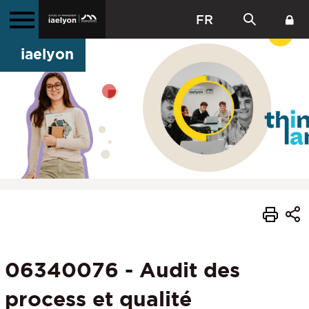
FR
iaelyon
06340076 - Audit des
process et qualité