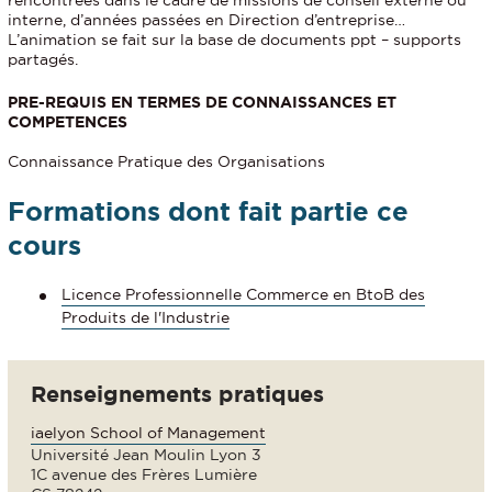
rencontrées dans le cadre de missions de conseil externe ou
interne, d’années passées en Direction d’entreprise…
L’animation se fait sur la base de documents ppt – supports
partagés.
PRE-REQUIS EN TERMES DE CONNAISSANCES ET
COMPETENCES
Connaissance Pratique des Organisations
Formations dont fait partie ce
cours
Licence Professionnelle Commerce en BtoB des
Produits de l'Industrie
Renseignements pratiques
iaelyon School of Management
Université Jean Moulin Lyon 3
1C avenue des Frères Lumière