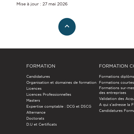
Mise à jour : 27 mai 2026
FORMATION
FORMATION C
Candidatures
Formations diplôm
Organisation et domaines de formation
Formations courtes 
Formations sur-mes
Licences
des entreprises
Licences Professionnelles
Validation des Acqu
Masters
A qui s'adresse la 
Expertise comptable : DCG et DSCG
Candidatures Form
Alternance
Doctorats
D.U et Certificats