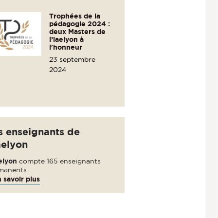
Trophées de la
pédagogie 2024 :
deux Masters de
l’iaelyon à
l'honneur
23 septembre
2024
s enseignants de
aelyon
elyon
compte 165 enseignants
manents
 savoir plus