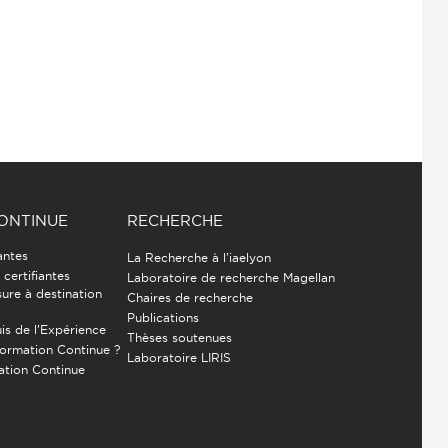
ONTINUE
RECHERCHE
antes
La Recherche à l'iaelyon
certifiantes
Laboratoire de recherche Magellan
ure à destination
Chaires de recherche
Publications
is de l’Expérience
Thèses soutenues
Formation Continue ?
Laboratoire LIRIS
ation Continue