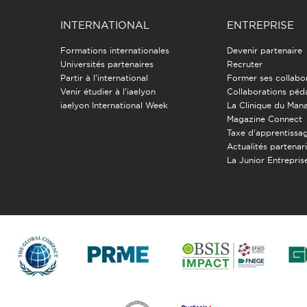
INTERNATIONAL
ENTREPRISE
Formations internationales
Devenir partenaire
Universités partenaires
Recruter
Partir à l'international
Former ses collabo
Venir étudier à l’iaelyon
Collaborations pé
iaelyon International Week
La Clinique du Ma
Magazine Connect
Taxe d'apprentissa
Actualités partenar
La Junior Entreprise