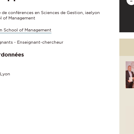
e de conférences en Sciences de Gestion, iaelyon
l of Management
on School of Management
gnants - Enseignant-chercheur
rdonnées
 Lyon