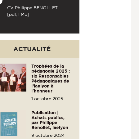
CV Philippe BENOLLET
[pdf, 1 Mo]
ACTUALITÉ
Trophées de la
pédagogie 2025 :
six Responsables
Pédagogiques de
l’iaelyon à
l'honneur
1 octobre 2025
Publication |
Achats publics,
par Philippe
Benollet, iaelyon
9 octobre 2024