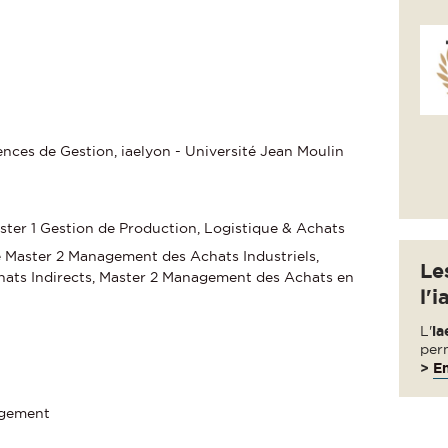
nces de Gestion, iaelyon - Université Jean Moulin
er 1 Gestion de Production, Logistique & Achats
Master 2 Management des Achats Industriels,
Le
ats Indirects, Master 2 Management des Achats en
l'i
L'
ia
per
>
En
agement