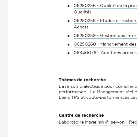
06250256 - Qualité de la prod
Qualité)
06250258 - Etudes et recherc
Achats
06250259 - Gestion des interf
06250260 - Management des 
06340076 - Audit des process 
Thèmes de recherche
La raison dialectique pour comprendr
performance - Le Management réel et
Lean, TPS et coûts-performances cac
Centre de recherche
Laboratoire Magellan @iaelyon - Re