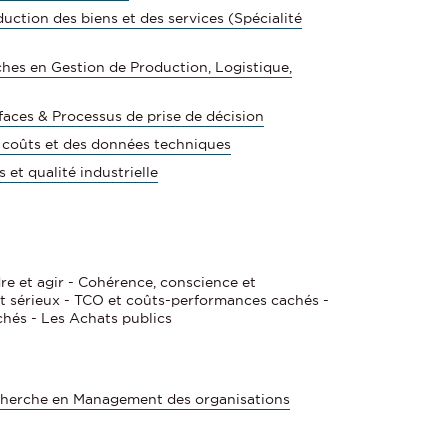
uction des biens et des services (Spécialité
hes en Gestion de Production, Logistique,
aces & Processus de prise de décision
coûts et des données techniques
et qualité industrielle
e et agir - Cohérence, conscience et
 sérieux - TCO et coûts-performances cachés -
hés - Les Achats publics
cherche en Management des organisations