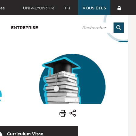
ces
UNIV-LYON3.FR
FR
VOUS ÊTES
ENTREPRISE
Curriculum Vitae