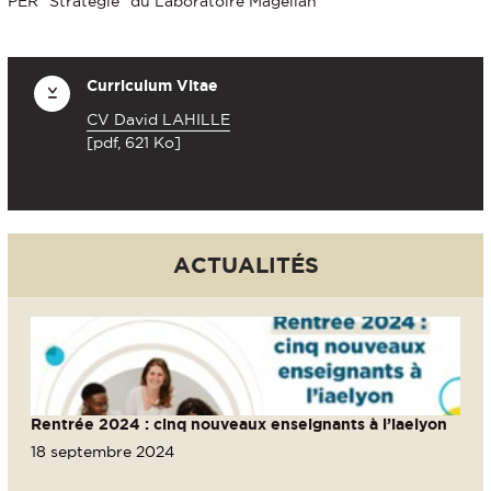
PER "Stratégie" du Laboratoire Magellan
Curriculum Vitae
CV David LAHILLE
[pdf, 621 Ko]
ACTUALITÉS
Rentrée 2024 : cinq nouveaux enseignants à l’iaelyon
18 septembre 2024