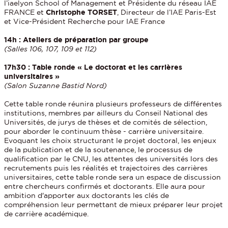
l’iaelyon School of Management et Présidente du réseau IAE
FRANCE et
Christophe TORSET
, Directeur de l’IAE Paris-Est
et Vice-Président Recherche pour IAE France
14h : Ateliers de préparation par groupe
(Salles 106, 107, 109 et 112)
17h30 : Table ronde « Le doctorat et les carrières
universitaires »
(Salon Suzanne Bastid Nord)
Cette table ronde réunira plusieurs professeurs de différentes
institutions, membres par ailleurs du Conseil National des
Universités, de jurys de thèses et de comités de sélection,
pour aborder le continuum thèse - carrière universitaire.
Evoquant les choix structurant le projet doctoral, les enjeux
de la publication et de la soutenance, le processus de
qualification par le CNU, les attentes des universités lors des
recrutements puis les réalités et trajectoires des carrières
universitaires, cette table ronde sera un espace de discussion
entre chercheurs confirmés et doctorants. Elle aura pour
ambition d'apporter aux doctorants les clés de
compréhension leur permettant de mieux préparer leur projet
de carrière académique.