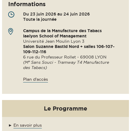
Informations
Du 23 juin 2026 au 24 juin 2026
Toute la journée
Campus de la Manufacture des Tabacs
iaelyon School of Management
Université Jean Moulin Lyon 3
Salon Suzanne Bastid Nord + salles 106-107-
109-112-116
6 rue du Professeur Rollet - 69008 LYON
(M° Sans Souci - Tramway T4 Manufacture
des Tabacs)
Plan d'accès
Le Programme
►
En savoir plus