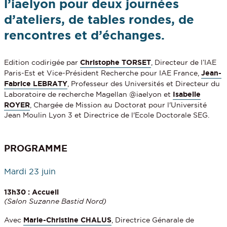
l’iaelyon pour deux journées
d’ateliers, de tables rondes, de
rencontres et d’échanges.
Edition codirigée par
Christophe TORSET
, Directeur de l’IAE
Paris-Est et Vice-Président Recherche pour IAE France,
Jean-
Fabrice LEBRATY
, Professeur des Universités et Directeur du
Laboratoire de recherche Magellan @iaelyon et
Isabelle
ROYER
, Chargée de Mission au Doctorat pour l'Université
Jean Moulin Lyon 3 et Directrice de l'Ecole Doctorale SEG.
PROGRAMME
Mardi 23 juin
13h30 : Accueil
(Salon Suzanne Bastid Nord)
Avec
Marie-Christine CHALUS
, Directrice Génarale de