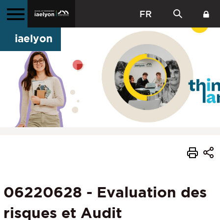
FR
iaelyon
06220628 - Evaluation des
risques et Audit