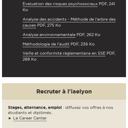
Evaluation des risques psychosociaux
PDF, 241
Ko
Analyse des accidents - Méthode de l'arbre des
causes
PDF, 275 Ko
Analyse environnementale
PDF, 262 Ko
Méthodologie de l'audit
PDF, 236 Ko
Veille et conformité règlementaire en SSE
PDF,
288 Ko
Recruter à l'iaelyon
Stages, alternance, emploi
: diffusez vos offres à nos
étudiants et diplômés..
►
Le Career Center