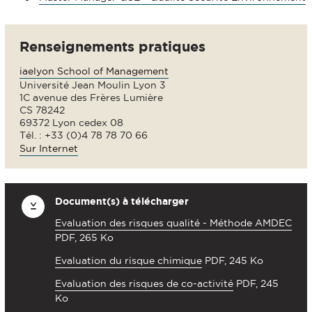
Renseignements pratiques
iaelyon School of Management
Université Jean Moulin Lyon 3
1C avenue des Frères Lumière
CS 78242
69372 Lyon cedex 08
Tél. : +33 (0)4 78 78 70 66
Sur Internet
Document(s) à télécharger
Evaluation des risques qualité - Méthode AMDEC
PDF, 265 Ko
Evaluation du risque chimique
PDF, 245 Ko
Evaluation des risques de co-activité
PDF, 245
Ko