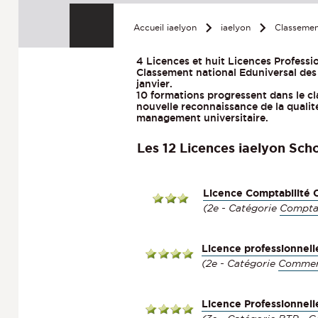
Accueil iaelyon
iaelyon
Classemen
4 Licences et huit Licences Professio
Classement national Eduniversal des 
janvier.
10 formations progressent dans le cl
nouvelle reconnaissance de la quali
management universitaire.
Les 12 Licences iaelyon Sc
Licence Comptabilité 
(2e - Catégorie
Comptab
Licence professionnel
(2e - Catégorie
Commerc
Licence Professionnell