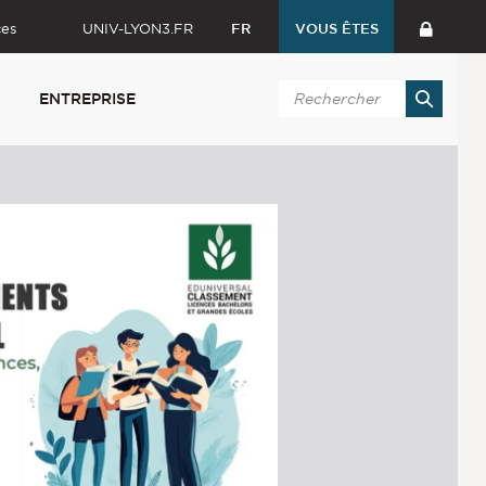
ces
UNIV-LYON3.FR
FR
VOUS ÊTES
ENTREPRISE