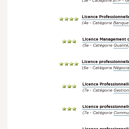
(3e - Catégorie
BTP - Gé
Licence Professionnel
(4e - Catégorie
Banque
Licence Management d
(5e - Catégorie
Qualité
Licence professionnell
(
6e -
Catégorie
Négocia
Licence Professionnel
(7e - Catégorie
Gestio
Licence professionnel
(7e - Catégorie
Commun
Licence professionnell