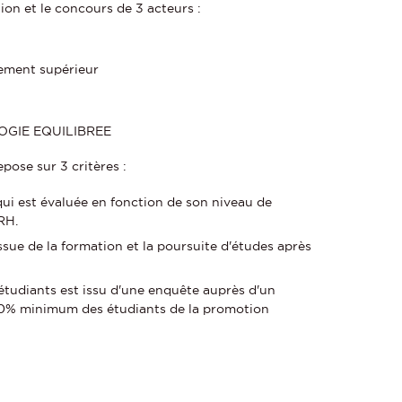
tion et le concours de 3 acteurs :
nement supérieur
OGIE EQUILIBREE
ose sur 3 critères :
qui est évaluée en fonction de son niveau de
RH.
issue de la formation et la poursuite d'études après
 étudiants est issu d'une enquête auprès d'un
 10% minimum des étudiants de la promotion