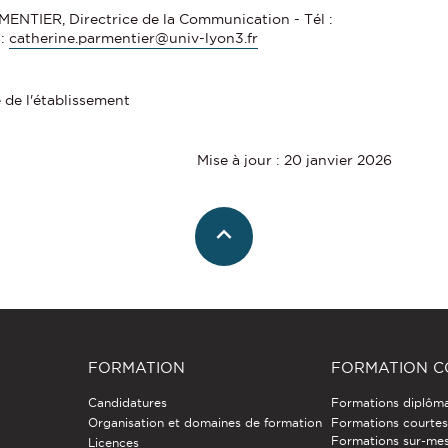
ENTIER, Directrice de la Communication - Tél :
 :
catherine.parmentier@univ-lyon3.fr
 de l'établissement
Mise à jour : 20 janvier 2026
FORMATION
FORMATION C
Candidatures
Formations diplôm
Organisation et domaines de formation
Formations courtes 
Formations sur-mes
Licences