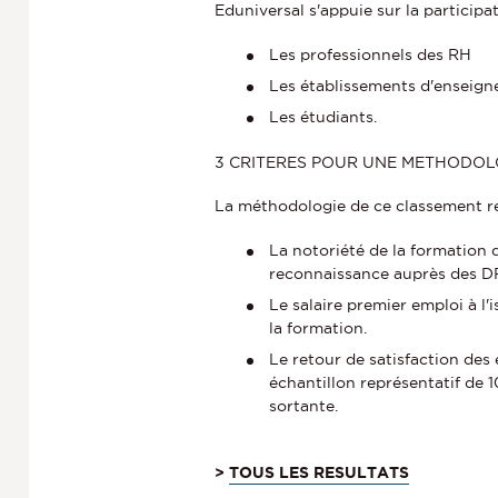
Eduniversal s'appuie sur la participa
Les professionnels des RH
Les établissements d'enseig
Les étudiants.
3 CRITERES POUR UNE METHODOL
La méthodologie de ce classement rep
La notoriété de la formation 
reconnaissance auprès des D
Le salaire premier emploi à l'
la formation.
Le retour de satisfaction des
échantillon représentatif de
sortante.
>
TOUS LES RESULTATS