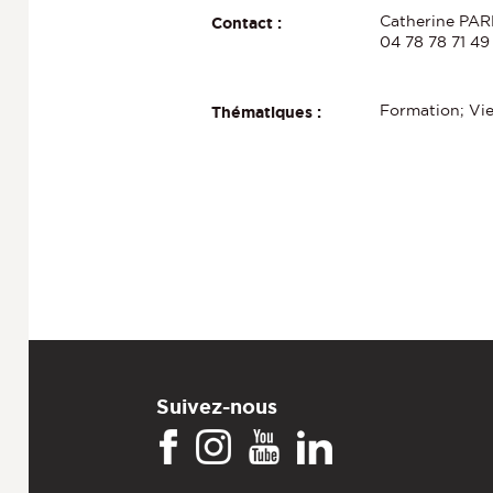
Catherine PARM
Contact :
04 78 78 71 49
Formation; Vie
Thématiques :
Suivez-nous