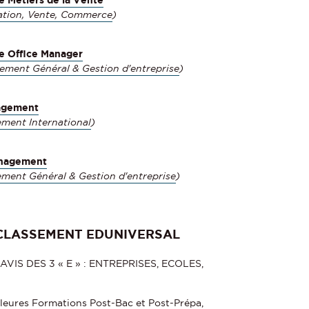
ation, Vente, Commerce
)
le Office Manager
ment Général & Gestion d'entreprise
)
agement
ment International
)
anagement
ment Général & Gestion d'entreprise
)
CLASSEMENT EDUNIVERSAL
VIS DES 3 « E » : ENTREPRISES, ECOLES,
lleures Formations Post-Bac et Post-Prépa,