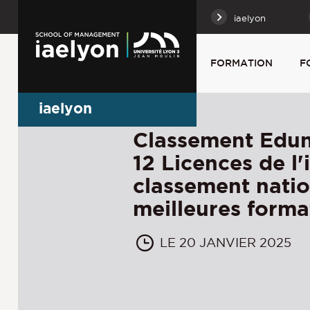
iaelyon
FORMATION
F
iaelyon
Classement Edun
12 Licences de l'
classement natio
meilleures form
LE 20 JANVIER 2025