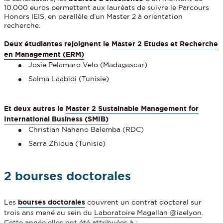
10.000 euros permettent aux lauréats de suivre le Parcours
Honors IEIS, en parallèle d’un Master 2 à orientation
recherche.
Deux étudiantes rejoignent le
Master 2 Etudes et Recherche
en Management (ERM)
Josie Pelamaro Velo (Madagascar)
Salma Laabidi (Tunisie)
Et deux autres le
Master 2 Sustainable Management for
International Business (SMIB)
Christian Nahano Balemba (RDC)
Sarra Zhioua (Tunisie)
2 bourses doctorales
Les
bourses doctorales
couvrent un contrat doctoral sur
trois ans mené au sein du
Laboratoire Magellan @iaelyon
.
Cette année elles ont été attribuées à :