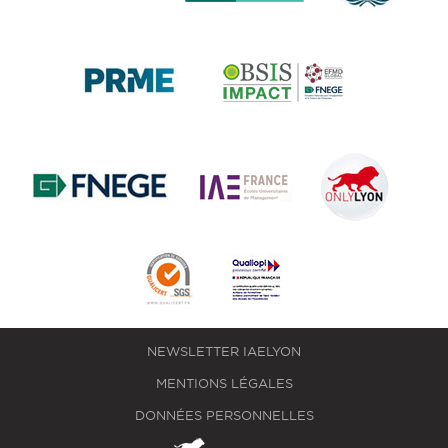
NEWSLETTER IAELYON
MENTIONS LÉGALES
DONNÉES PERSONNELLES