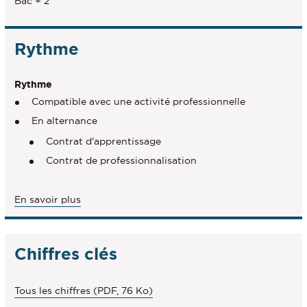
Bac + 2
Rythme
Rythme
Compatible avec une activité professionnelle
En alternance
Contrat d'apprentissage
Contrat de professionnalisation
à
En savoir plus
propos
du
Rythme
Chiffres clés
Tous les chiffres (PDF, 76 Ko)