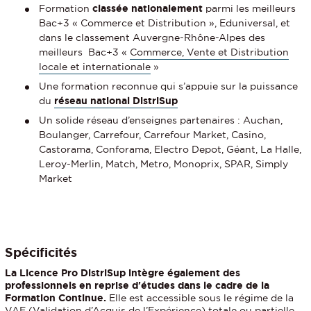
Formation
classée nationalement
parmi les meilleurs
Bac+3 « Commerce et Distribution », Eduniversal, et
dans le classement Auvergne-Rhône-Alpes des
meilleurs Bac+3 «
Commerce, Vente et Distribution
locale et internationale
»
Une formation reconnue qui s’appuie sur la puissance
du
réseau national DistriSup
Un solide réseau d’enseignes partenaires : Auchan,
Boulanger, Carrefour, Carrefour Market, Casino,
Castorama, Conforama, Electro Depot, Géant, La Halle,
Leroy-Merlin, Match, Metro, Monoprix, SPAR, Simply
Market
Spécificités
La Licence Pro DistriSup intègre également des
professionnels en reprise d'études dans le cadre de la
Formation Continue.
Elle est accessible sous le régime de la
VAE (Validation d’Acquis de l’Expérience) totale ou partielle,