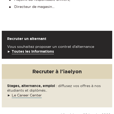
Directeur de magasin...
Recruter un alternant
Vous souhaitez proposer un contrat d'alternance
►
Toutes les informations
Recruter à l'iaelyon
Stages, alternance, emploi
: diffusez vos offres à nos
étudiants et diplômés..
►
Le Career Center