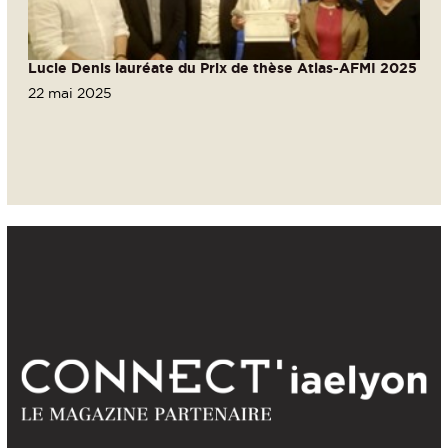
Lucie Denis lauréate du Prix de thèse Atlas-AFMI 2025
22 mai 2025