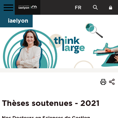
FR
iaelyon
Thèses soutenues - 2021
Nos Docteurs
en Sciences de Gestion