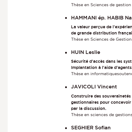
Thèse en Sciences de gestion 
HAMMANI ép. HABIB Na
La valeur perçue de l'expérie
de grande distribution françai
Thèse en Sciences de Gestion 
HUIN Leslie
Sécurité d'accès dans les sys
Implantation à l'aide d'agents
Thèse en informatiquesoutenue
JAVICOLI Vincent
Construire des souverainetés 
gestionnaires pour concevoi
par la discussion.
Thèse en sciences de gestion
SEGHIER Sofian