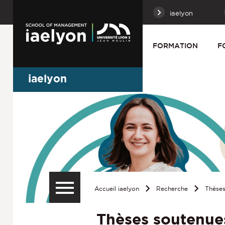
iaelyon
FORMATION
F
iaelyon
Accueil iaelyon
Recherche
Thèses
Thèses soutenue