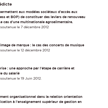
dicte
 permettent aux modèles sociétaux d'accès aux
iness et BOP) de constituer des leviers de renouveau
Le cas d'une multinationale agroalimentaire.
 soutenue le 7 décembre 2012
’image de marque : le cas des concerts de musique
 soutenue le 12 décembre 2012
prise : une approche par l'étape de carrière et
e du salarié
soutenue le 19 Juin 2012.
ment organisationnel dans la relation orientation
lication à l'enseignement supérieur de gestion en