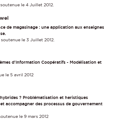
soutenue le 4 Juillet 2012.
wel
nce de magasinage : une application aux enseignes
se.
soutenue le 3 Juillet 2012.
tèmes d'Information Coopératifs - Modélisation et
 le 5 avril 2012
hybrides ? Problématisation et heristiques
r et accompagner des processus de gouvernement
soutenue le 9 mars 2012