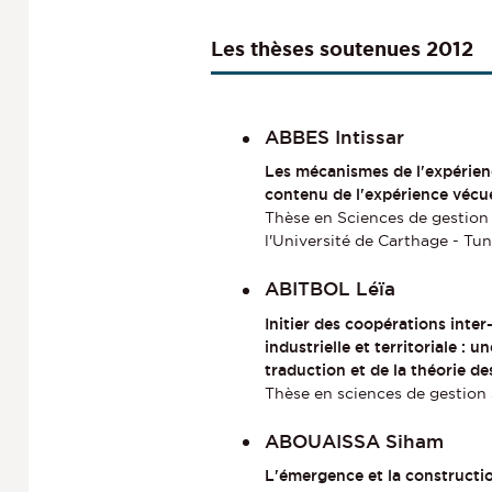
Les thèses soutenues 2012
ABBES Intissar
Les mécanismes de l'expérienc
contenu de l'expérience vécue
Thèse en Sciences de gestion 
l'Université de Carthage - Tun
ABITBOL Léïa
Initier des coopérations inte
industrielle et territoriale : 
traduction et de la théorie de
Thèse en sciences de gestion
ABOUAISSA Siham
L'émergence et la constructio