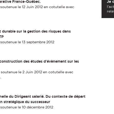
Je 
parative France-Québec.
l’ac
soutenue le 12 Juin 2012 en cotutelle avec
rela
durable sur la gestion des risques dans
BTP
 soutenue le 13 septembre 2012
construction des études d'évènement sur les
soutenue le 2 Juin 2012 en cotutelle avec
.
nelle du Dirigeant salarié. Du contexte de départ
on stratégique du successeur
 soutenue le 10 décembre 2012