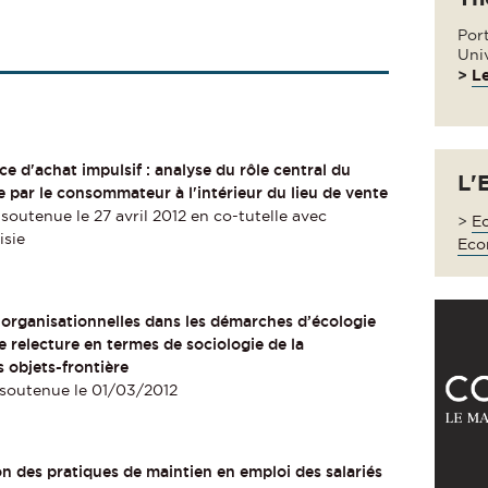
Port
Uni
>
Le
e d'achat impulsif : analyse du rôle central du
L'
 par le consommateur à l'intérieur du lieu de vente
soutenue le 27 avril 2012 en co-tutelle avec
>
Ec
isie
Eco
r-organisationnelles dans les démarches d’écologie
une relecture en termes de sociologie de la
s objets-frontière
 soutenue le 01/03/2012
n des pratiques de maintien en emploi des salariés