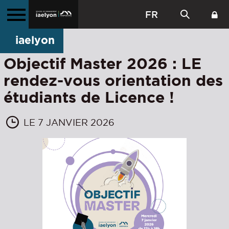
FR
iaelyon
Objectif Master 2026 : LE
rendez-vous orientation des
étudiants de Licence !
LE 7 JANVIER 2026