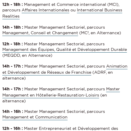
12h - 18h :
Management et Commerce international (MCI),
parcours
Affaires Internationales
ou
International Business
Realities
14h - 18h :
Master Management Sectoriel, parcours
Management, Conseil et Changement
(MC², en Alternance)
12h - 18h :
Master Management Sectoriel, parcours
Management des Équipes, Qualité et Développement Durable
(MEQDD, en Alternance)
14h - 17h :
Master Management Sectoriel, parcours
Animation
et Développement de Réseaux de Franchise
(ADRF, en
alternance)
14h - 17h :
Master Management Sectoriel, parcours
Master
Management en Hôtellerie-Restauration-Loisirs
(en
alternance)
14h - 16h :
Master Management Sectoriel, parcours
Management et Communication
12h - 16h :
Master Entrepreneuriat et Développement des