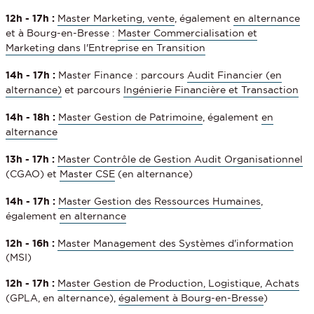
12h - 17h :
Master Marketing, vente
, également
en alternance
et à Bourg-en-Bresse :
Master Commercialisation et
Marketing dans l'Entreprise en Transition
14h - 17h :
Master Finance : parcours
Audit Financier (en
alternance)
et parcours
Ingénierie Financière et Transaction
14h - 18h :
Master Gestion de Patrimoine
, également
en
alternance
13h - 17h :
Master Contrôle de Gestion Audit Organisationnel
(CGAO) et
Master CSE
(en alternance)
14h - 17h :
Master Gestion des Ressources Humaines
,
également
en alternance
12h - 16h :
Master Management des Systèmes d'information
(MSI)
12h - 17h :
Master Gestion de Production, Logistique, Achats
(GPLA, en alternance),
également à Bourg-en-Bresse
)