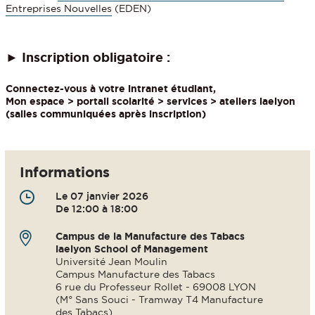
Entreprises Nouvelles
(EDEN)
► Inscription obligatoire :
Connectez-vous à votre intranet étudiant,
Mon espace > portail scolarité > services > ateliers iaelyon
(salles communiquées après inscription)
Informations
Le 07 janvier 2026
De 12:00 à 18:00
Campus de la Manufacture des Tabacs
iaelyon School of Management
Université Jean Moulin
Campus Manufacture des Tabacs
6 rue du Professeur Rollet - 69008 LYON
(M° Sans Souci - Tramway T4 Manufacture
des Tabacs)