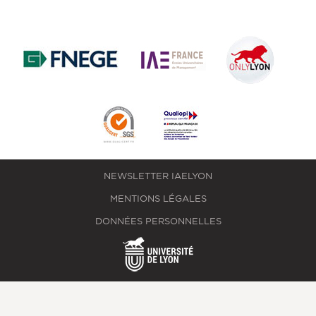
NEWSLETTER IAELYON
MENTIONS LÉGALES
DONNÉES PERSONNELLES