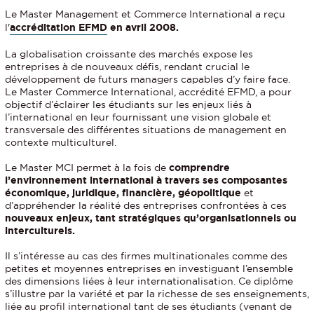
Le Master Management et Commerce International a reçu
l'
accréditation EFMD
en avril 2008.
La globalisation croissante des marchés expose les
entreprises à de nouveaux défis, rendant crucial le
développement de futurs managers capables d’y faire face.
Le Master Commerce International, accrédité EFMD, a pour
objectif d’éclairer les étudiants sur les enjeux liés à
l’international en leur fournissant une vision globale et
transversale des différentes situations de management en
contexte multiculturel.
Le Master MCI permet à la fois de
comprendre
l’environnement international à travers ses composantes
économique, juridique, financière, géopolitique
et
d’appréhender la réalité des entreprises confrontées à ces
nouveaux enjeux, tant stratégiques qu’organisationnels ou
interculturels.
Il s’intéresse au cas des firmes multinationales comme des
petites et moyennes entreprises en investiguant l’ensemble
des dimensions liées à leur internationalisation. Ce diplôme
s’illustre par la variété et par la richesse de ses enseignements,
liée au profil international tant de ses étudiants (venant de