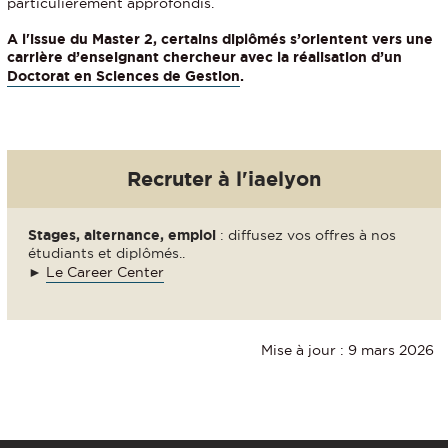
particulièrement approfondis.
A l'issue du Master 2, certains diplômés s’orientent vers une
carrière d’enseignant chercheur avec la réalisation d’un
Doctorat en Sciences de Gestion
.
Recruter à l'iaelyon
Stages, alternance, emploi
: diffusez vos offres à nos
étudiants et diplômés..
►
Le Career Center
Mise à jour : 9 mars 2026