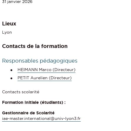
31 janvier 2026
Lieux
Lyon
Contacts de la formation
Responsables pédagogiques
HEIMANN Marco (Directeur)
PETIT Aurelien (Directeur)
Contacts scolarité
Formation Initiale (étudiants) :
Gestionnaire de Scolarité
iae-master.international@univ-lyon3.fr