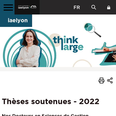
FR
iaelyon
Thèses soutenues - 2022
Nos Docteurs
en Sciences de Gestion