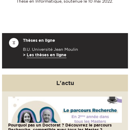
Thèse en Informatique, soutenue le 10 mai 2022.
Thèses en ligne
B.U. Université Jean Moulin
>
Les thèses en ligne
L'actu
Pourquoi pas un Doctorat ? Découvrez le parcours
Recherche, compatible avec tous les Master 2